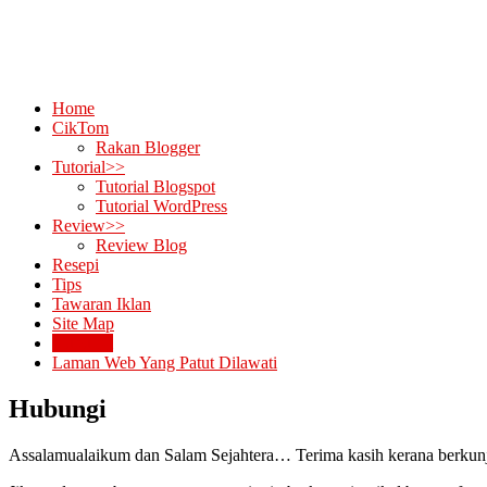
Home
CikTom
Rakan Blogger
Tutorial>>
Tutorial Blogspot
Tutorial WordPress
Review>>
Review Blog
Resepi
Tips
Tawaran Iklan
Site Map
Hubungi
Laman Web Yang Patut Dilawati
Hubungi
Assalamualaikum dan Salam Sejahtera… Terima kasih kerana berkun