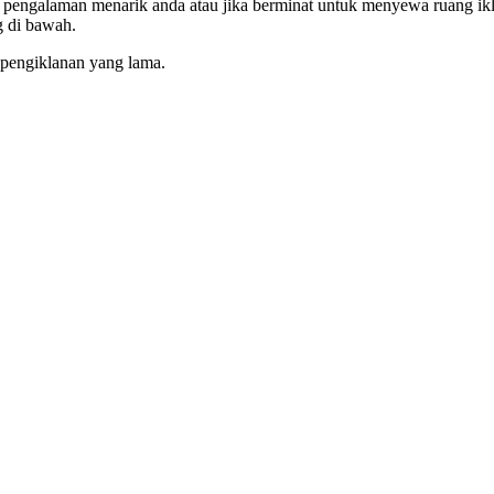
at, pengalaman menarik anda atau jika berminat untuk menyewa ruang ikl
 di bawah.
 pengiklanan yang lama.