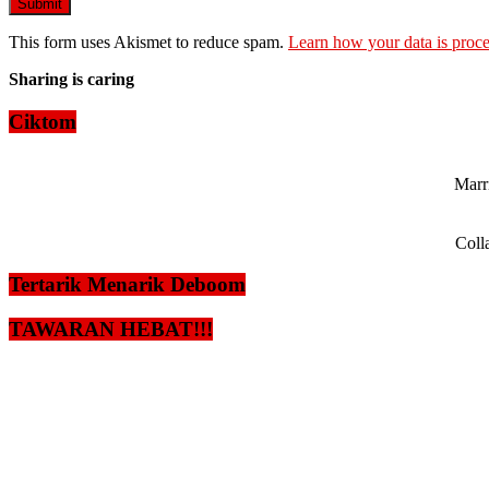
This form uses Akismet to reduce spam.
Learn how your data is proce
Sharing is caring
Ciktom
Marri
Coll
Tertarik Menarik Deboom
TAWARAN HEBAT!!!