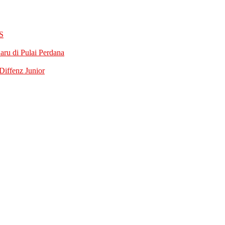
S
ru di Pulai Perdana
iffenz Junior