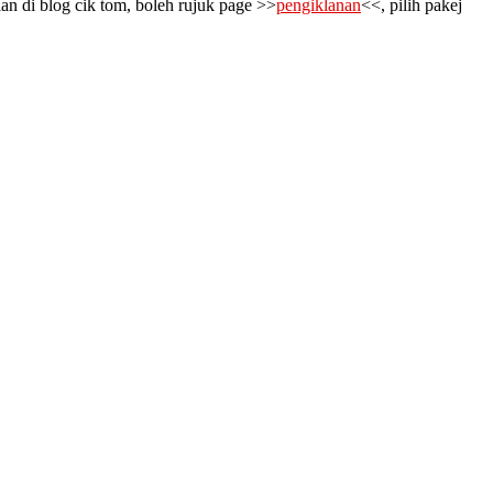
an di blog cik tom, boleh rujuk page >>
pengiklanan
<<, pilih pakej