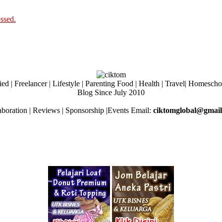
ssed.
ed | Freelancer | Lifestyle | Parenting Food | Health | Travel| Homesch
Blog Since July 2010
aboration | Reviews | Sponsorship |Events Email:
ciktomglobal@gmai