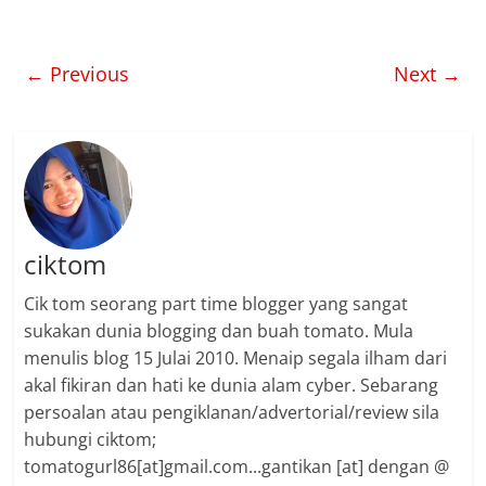
← Previous
Next →
ciktom
Cik tom seorang part time blogger yang sangat
sukakan dunia blogging dan buah tomato. Mula
menulis blog 15 Julai 2010. Menaip segala ilham dari
akal fikiran dan hati ke dunia alam cyber. Sebarang
persoalan atau pengiklanan/advertorial/review sila
hubungi ciktom;
tomatogurl86[at]gmail.com...gantikan [at] dengan @