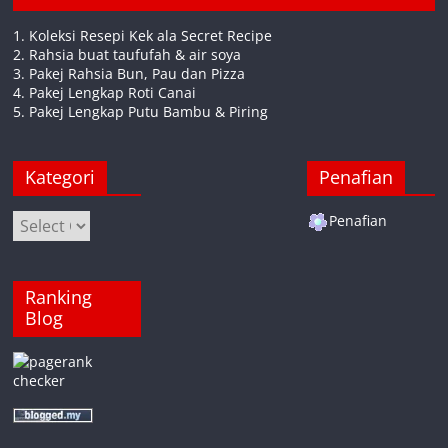
1. Koleksi Resepi Kek ala Secret Recipe
2. Rahsia buat taufufah & air soya
3. Pakej Rahsia Bun, Pau dan Pizza
4. Pakej Lengkap Roti Canai
5. Pakej Lengkap Putu Bambu & Piring
Kategori
Penafian
Kategori
Penafian
Ranking
Blog