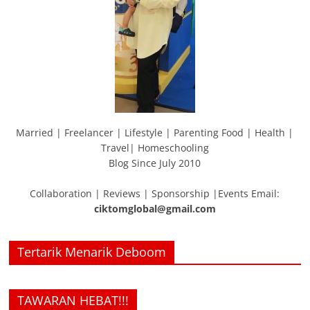
Married | Freelancer | Lifestyle | Parenting Food | Health |
Travel| Homeschooling
Blog Since July 2010
Collaboration | Reviews | Sponsorship |Events Email:
ciktomglobal@gmail.com
Tertarik Menarik Deboom
TAWARAN HEBAT!!!