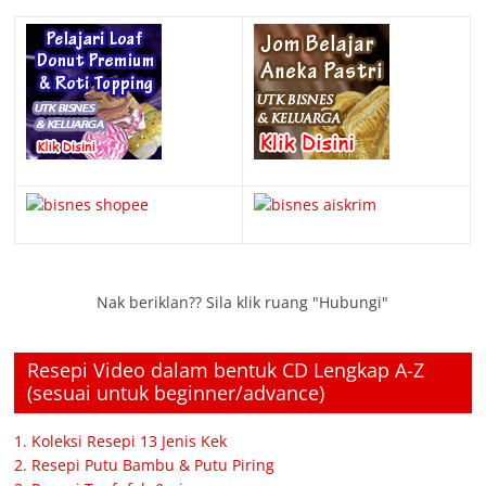
Nak beriklan?? Sila klik ruang "Hubungi"
Resepi Video dalam bentuk CD Lengkap A-Z
(sesuai untuk beginner/advance)
1. Koleksi Resepi 13 Jenis Kek
2. Resepi Putu Bambu & Putu Piring