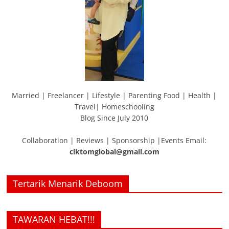
Married | Freelancer | Lifestyle | Parenting Food | Health |
Travel| Homeschooling
Blog Since July 2010
Collaboration | Reviews | Sponsorship |Events Email:
ciktomglobal@gmail.com
Tertarik Menarik Deboom
TAWARAN HEBAT!!!