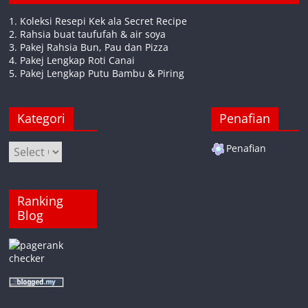
1. Koleksi Resepi Kek ala Secret Recipe
2. Rahsia buat taufufah & air soya
3. Pakej Rahsia Bun, Pau dan Pizza
4. Pakej Lengkap Roti Canai
5. Pakej Lengkap Putu Bambu & Piring
Kategori
Penafian
Kategori
Penafian
Ranking
Blog