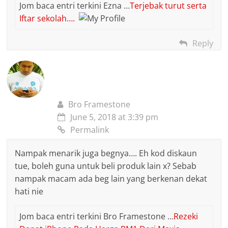
Jom baca entri terkini Ezna …
Terjebak turut serta
Iftar sekolah….
Reply
Bro Framestone
June 5, 2018 at 3:39 pm
Permalink
Nampak menarik juga begnya…. Eh kod diskaun
tue, boleh guna untuk beli produk lain x? Sebab
nampak macam ada beg lain yang berkenan dekat
hati nie
Jom baca entri terkini Bro Framestone …
Rezeki