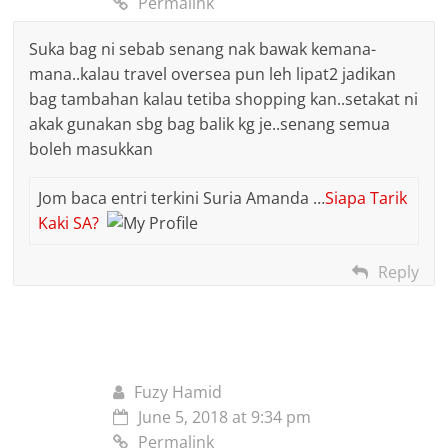
Permalink
Suka bag ni sebab senang nak bawak kemana-
mana..kalau travel oversea pun leh lipat2 jadikan
bag tambahan kalau tetiba shopping kan..setakat ni
akak gunakan sbg bag balik kg je..senang semua
boleh masukkan
Jom baca entri terkini Suria Amanda …
Siapa Tarik
Kaki SA?
Reply
Fuzy Hamid
June 5, 2018 at 9:34 pm
Permalink