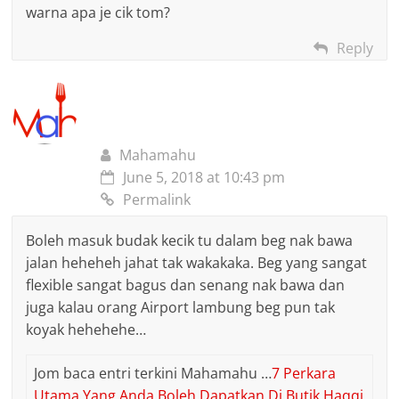
warna apa je cik tom?
Reply
Mahamahu
June 5, 2018 at 10:43 pm
Permalink
Boleh masuk budak kecik tu dalam beg nak bawa
jalan heheheh jahat tak wakakaka. Beg yang sangat
flexible sangat bagus dan senang nak bawa dan
juga kalau orang Airport lambung beg pun tak
koyak hehehehe…
Jom baca entri terkini Mahamahu …
7 Perkara
Utama Yang Anda Boleh Dapatkan Di Butik Haqqi