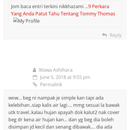
Jom baca entri terkini nikkhazami …
9 Perkara
Yang Anda Patut Tahu Tentang Tommy Thomas
Reply
Wawa Ashihara
June 5, 2018 at 9:55 pm
Permalink
wow… beg ni nampak je simple kan tapi ada
kelebihan..siap kalis air lagi…. mmg sesuai la bawak
utk travel..kalau hujan xpayah dok kalut2 nak cover
beg dr kena air hujan kan… dan yg beg dia boleh
disimpan jd kecil dan senang dibawak…. dia ada