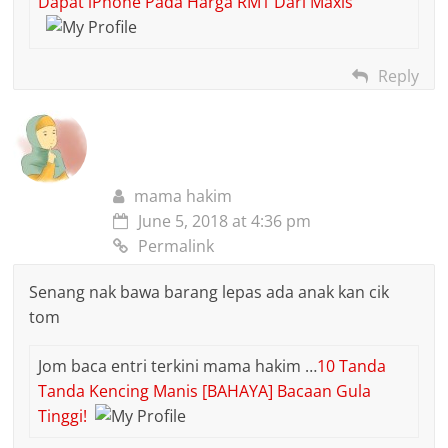
Dapat iPhone Pada Harga RM1 Dari Maxis
Reply
mama hakim
June 5, 2018 at 4:36 pm
Permalink
Senang nak bawa barang lepas ada anak kan cik
tom
Jom baca entri terkini mama hakim …
10 Tanda
Tanda Kencing Manis [BAHAYA] Bacaan Gula
Tinggi!