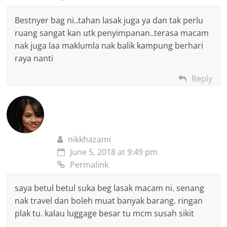
Bestnyer bag ni..tahan lasak juga ya dan tak perlu
ruang sangat kan utk penyimpanan..terasa macam
nak juga laa maklumla nak balik kampung berhari
raya nanti
Reply
nikkhazami
June 5, 2018 at 9:49 pm
Permalink
saya betul betul suka beg lasak macam ni. senang
nak travel dan boleh muat banyak barang. ringan
plak tu. kalau luggage besar tu mcm susah sikit