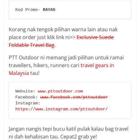
Kod Promo- 
RAYA5
Korang nak tengok pilihan warna lain atau nak
place order just klik link ni>>
Exclusive Suede
Foldable Travel Bag
.
PTT Outdoor ni memang jadi pilihan untuk ramai
travellers, hikers, runners cari
travel gears in
Malaysia
tau!
Website: 
www.pttoutdoor.com
Facebook: 
www.facebook.com/pttoutdoor
Instagram: 
https://www.instagram.com/pttoutdoor/
Jangan nangis tepi bucu katil pulak kalau bag travel
ni dah kehabisan tau. Cepat2 grab ye!