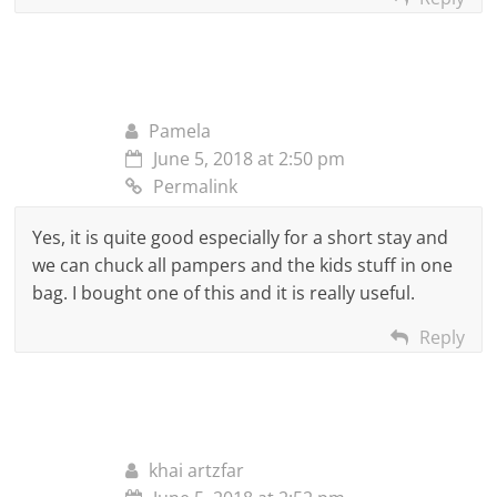
Pamela
June 5, 2018 at 2:50 pm
Permalink
Yes, it is quite good especially for a short stay and
we can chuck all pampers and the kids stuff in one
bag. I bought one of this and it is really useful.
Reply
khai artzfar