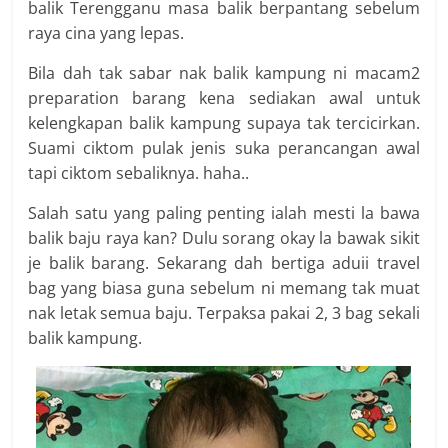
balik Terengganu masa balik berpantang sebelum
raya cina yang lepas.
Bila dah tak sabar nak balik kampung ni macam2
preparation barang kena sediakan awal untuk
kelengkapan balik kampung supaya tak tercicirkan.
Suami ciktom pulak jenis suka perancangan awal
tapi ciktom sebaliknya. haha..
Salah satu yang paling penting ialah mesti la bawa
balik baju raya kan? Dulu sorang okay la bawak sikit
je balik barang. Sekarang dah bertiga aduii travel
bag yang biasa guna sebelum ni memang tak muat
nak letak semua baju. Terpaksa pakai 2, 3 bag sekali
balik kampung.