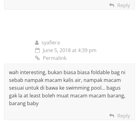
Reply
syafiera
June 5, 2018 at 4:39 pm
Permalink
wah interesting, bukan biasa biasa foldable bag ni
sebab nampak macam kalis air, nampak macam
sesuai untuk di bawa ke swimming pool… bagus
gak la at least boleh muat macam macam barang,
barang baby
Reply