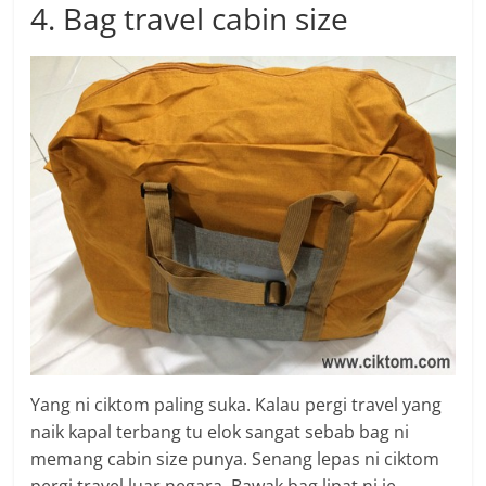
4. Bag travel cabin size
Yang ni ciktom paling suka. Kalau pergi travel yang
naik kapal terbang tu elok sangat sebab bag ni
memang cabin size punya. Senang lepas ni ciktom
pergi travel luar negara. Bawak bag lipat ni je.