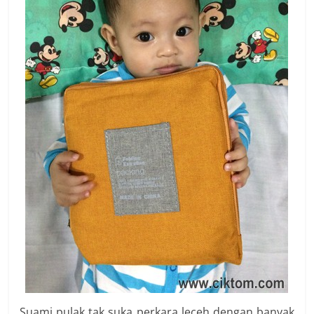
Suami pulak tak suka perkara leceh dengan banyak