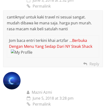
June 5, 2018 at 2:52 pm
Permalink
cantiknya! untuk kaki travel ni sesuai sangat.
mudah dibawa ke mana saja. harga pun murah.
rasa macam nak beli satulah nanti
Jom baca entri terkini khai artzfar …
Berbuka
Dengan Menu Yang Sedap Dari NY Steak Shack
Reply
Mazni Azmi
June 5, 2018 at 3:28 pm
Permalink