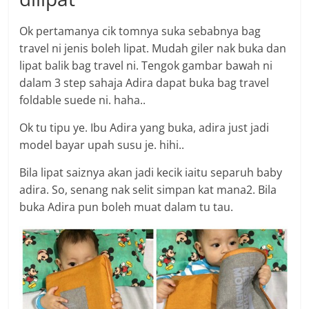
Ok pertamanya cik tomnya suka sebabnya bag
travel ni jenis boleh lipat. Mudah giler nak buka dan
lipat balik bag travel ni. Tengok gambar bawah ni
dalam 3 step sahaja Adira dapat buka bag travel
foldable suede ni. haha..
Ok tu tipu ye. Ibu Adira yang buka, adira just jadi
model bayar upah susu je. hihi..
Bila lipat saiznya akan jadi kecik iaitu separuh baby
adira. So, senang nak selit simpan kat mana2. Bila
buka Adira pun boleh muat dalam tu tau.