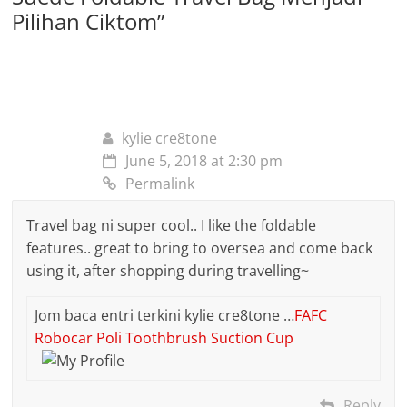
Pilihan Ciktom
”
kylie cre8tone
June 5, 2018 at 2:30 pm
Permalink
Travel bag ni super cool.. I like the foldable
features.. great to bring to oversea and come back
using it, after shopping during travelling~
Jom baca entri terkini kylie cre8tone …
FAFC
Robocar Poli Toothbrush Suction Cup
Reply