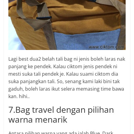
Lagi best dua2 belah tali bag ni jenis boleh laras nak
panjang ke pendek. Kalau ciktom jenis pendek ni
mesti suka tali pendek je. Kalau suami ciktom dia
suka panjangkan tali. So, senang kami laki bini tak
gaduh, boleh laras ikut selera memasing time bawa
kan. hihi..
7.Bag travel dengan pilihan
warna menarik
Antara pilihan warna yang ada ialah Blue, Dark