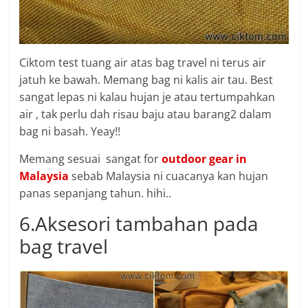
Ciktom test tuang air atas bag travel ni terus air
jatuh ke bawah. Memang bag ni kalis air tau. Best
sangat lepas ni kalau hujan je atau tertumpahkan
air , tak perlu dah risau baju atau barang2 dalam
bag ni basah. Yeay!!
Memang sesuai sangat for
outdoor gear in
Malaysia
sebab Malaysia ni cuacanya kan hujan
panas sepanjang tahun. hihi..
6.Aksesori tambahan pada
bag travel