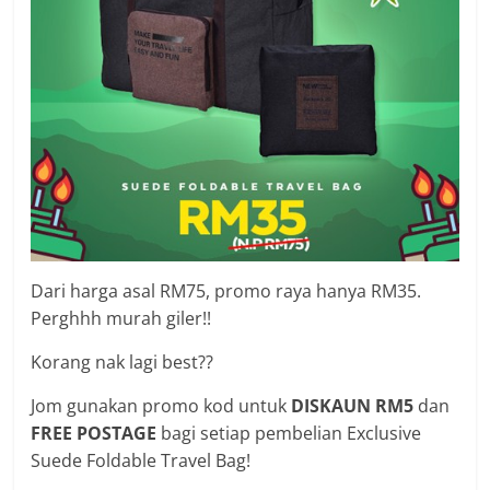
Dari harga asal RM75, promo raya hanya RM35.
Perghhh murah giler!!
Korang nak lagi best??
Jom gunakan promo kod untuk
DISKAUN RM5
dan
FREE POSTAGE
bagi setiap pembelian Exclusive
Suede Foldable Travel Bag!