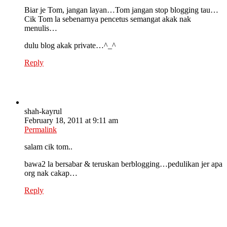
Biar je Tom, jangan layan…Tom jangan stop blogging tau…
Cik Tom la sebenarnya pencetus semangat akak nak
menulis…
dulu blog akak private…^_^
Reply
shah-kayrul
February 18, 2011 at 9:11 am
Permalink
salam cik tom..
bawa2 la bersabar & teruskan berblogging…pedulikan jer apa
org nak cakap…
Reply