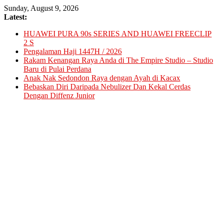
Skip
Sunday, August 9, 2026
to
Latest:
content
HUAWEI PURA 90s SERIES AND HUAWEI FREECLIP
2 S
Pengalaman Haji 1447H / 2026
Rakam Kenangan Raya Anda di The Empire Studio – Studio
Baru di Pulai Perdana
Anak Nak Sedondon Raya dengan Ayah di Kacax
Bebaskan Diri Daripada Nebulizer Dan Kekal Cerdas
Dengan Diffenz Junior