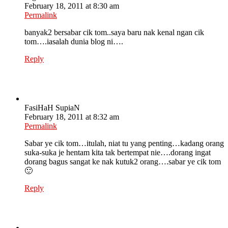
February 18, 2011 at 8:30 am
Permalink
banyak2 bersabar cik tom..saya baru nak kenal ngan cik
tom….iasalah dunia blog ni….
Reply
FasiHaH SupiaN
February 18, 2011 at 8:32 am
Permalink
Sabar ye cik tom…itulah, niat tu yang penting…kadang orang
suka-suka je hentam kita tak bertempat nie….dorang ingat
dorang bagus sangat ke nak kutuk2 orang….sabar ye cik tom
🙂
Reply