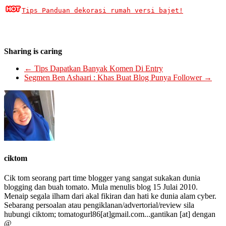
Tips Panduan dekorasi rumah versi bajet!
Sharing is caring
←
Tips Dapatkan Banyak Komen Di Entry
Segmen Ben Ashaari : Khas Buat Blog Punya Follower
→
ciktom
Cik tom seorang part time blogger yang sangat sukakan dunia
blogging dan buah tomato. Mula menulis blog 15 Julai 2010.
Menaip segala ilham dari akal fikiran dan hati ke dunia alam cyber.
Sebarang persoalan atau pengiklanan/advertorial/review sila
hubungi ciktom; tomatogurl86[at]gmail.com...gantikan [at] dengan
@