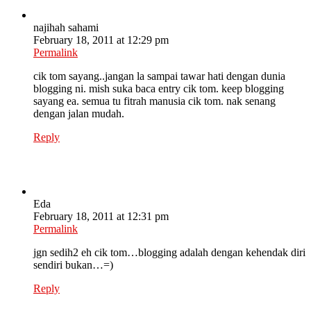
najihah sahami
February 18, 2011 at 12:29 pm
Permalink
cik tom sayang..jangan la sampai tawar hati dengan dunia
blogging ni. mish suka baca entry cik tom. keep blogging
sayang ea. semua tu fitrah manusia cik tom. nak senang
dengan jalan mudah.
Reply
Eda
February 18, 2011 at 12:31 pm
Permalink
jgn sedih2 eh cik tom…blogging adalah dengan kehendak diri
sendiri bukan…=)
Reply