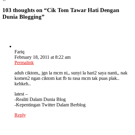
103 thoughts on “
Cik Tom Tawar Hati Dengan
Dunia Blogging
”
Fariq
February 18, 2011 at 8:22 am
Permalink
aduh ciktom,, jgn la mcm ni,, sunyi la hari2 saya nanti,, nak
komen2 ngan ciktom kat fb tu rasa mcm tak puas plak..
kehkeh..
latest –
-Realiti Dalam Dunia Blog
-Kepentingan Twitter Dalam Berblog
Reply