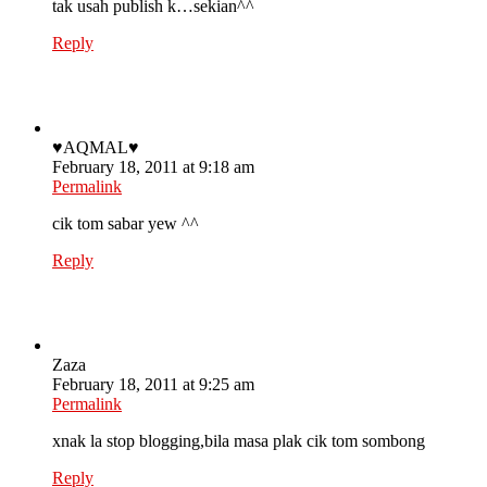
tak usah publish k…sekian^^
Reply
♥AQMAL♥
February 18, 2011 at 9:18 am
Permalink
cik tom sabar yew ^^
Reply
Zaza
February 18, 2011 at 9:25 am
Permalink
xnak la stop blogging,bila masa plak cik tom sombong
Reply