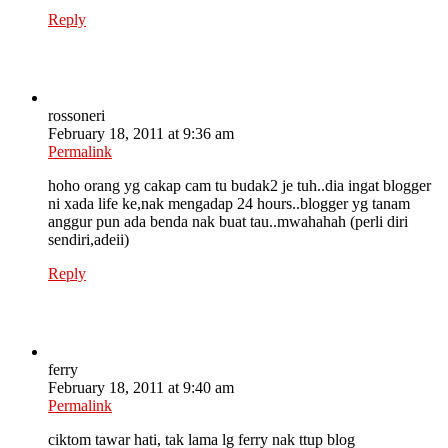
Reply
rossoneri
February 18, 2011 at 9:36 am
Permalink
hoho orang yg cakap cam tu budak2 je tuh..dia ingat blogger
ni xada life ke,nak mengadap 24 hours..blogger yg tanam
anggur pun ada benda nak buat tau..mwahahah (perli diri
sendiri,adeii)
Reply
ferry
February 18, 2011 at 9:40 am
Permalink
ciktom tawar hati, tak lama lg ferry nak ttup blog