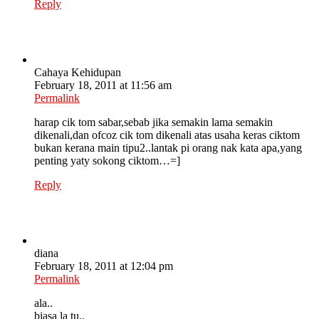
Reply
Cahaya Kehidupan
February 18, 2011 at 11:56 am
Permalink
harap cik tom sabar,sebab jika semakin lama semakin
dikenali,dan ofcoz cik tom dikenali atas usaha keras ciktom
bukan kerana main tipu2..lantak pi orang nak kata apa,yang
penting yaty sokong ciktom…=]
Reply
diana
February 18, 2011 at 12:04 pm
Permalink
ala..
biasa la tu..