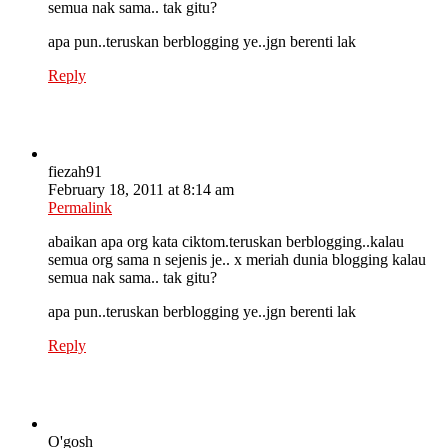
semua nak sama.. tak gitu?
apa pun..teruskan berblogging ye..jgn berenti lak
Reply
fiezah91
February 18, 2011 at 8:14 am
Permalink
abaikan apa org kata ciktom.teruskan berblogging..kalau
semua org sama n sejenis je.. x meriah dunia blogging kalau
semua nak sama.. tak gitu?
apa pun..teruskan berblogging ye..jgn berenti lak
Reply
O'gosh