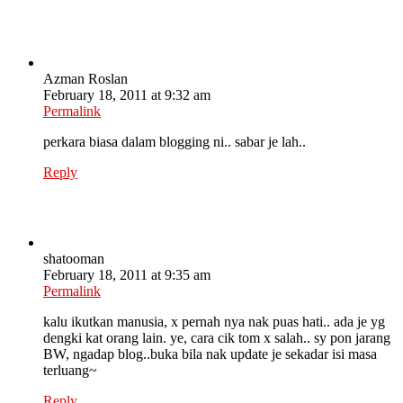
Azman Roslan
February 18, 2011 at 9:32 am
Permalink
perkara biasa dalam blogging ni.. sabar je lah..
Reply
shatooman
February 18, 2011 at 9:35 am
Permalink
kalu ikutkan manusia, x pernah nya nak puas hati.. ada je yg
dengki kat orang lain. ye, cara cik tom x salah.. sy pon jarang
BW, ngadap blog..buka bila nak update je sekadar isi masa
terluang~
Reply