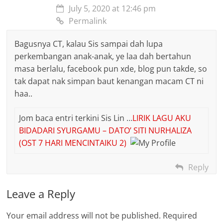
July 5, 2020 at 12:46 pm
Permalink
Bagusnya CT, kalau Sis sampai dah lupa
perkembangan anak-anak, ye laa dah bertahun
masa berlalu, facebook pun xde, blog pun takde, so
tak dapat nak simpan baut kenangan macam CT ni
haa..
Jom baca entri terkini Sis Lin …
LIRIK LAGU AKU
BIDADARI SYURGAMU – DATO’ SITI NURHALIZA
(OST 7 HARI MENCINTAIKU 2)
Reply
Leave a Reply
Your email address will not be published.
Required