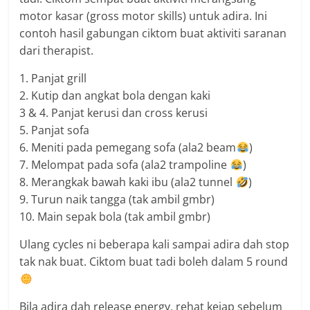
motor kasar (gross motor skills) untuk adira. Ini
contoh hasil gabungan ciktom buat aktiviti saranan
dari therapist.
1. Panjat grill
2. Kutip dan angkat bola dengan kaki
3 & 4. Panjat kerusi dan cross kerusi
5. Panjat sofa
6. Meniti pada pemegang sofa (ala2 beam
)
7. Melompat pada sofa (ala2 trampoline
)
8. Merangkak bawah kaki ibu (ala2 tunnel
)
9. Turun naik tangga (tak ambil gmbr)
10. Main sepak bola (tak ambil gmbr)
Ulang cycles ni beberapa kali sampai adira dah stop
tak nak buat. Ciktom buat tadi boleh dalam 5 round
Bila adira dah release energy, rehat kejap sebelum