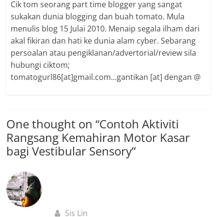
Cik tom seorang part time blogger yang sangat
sukakan dunia blogging dan buah tomato. Mula
menulis blog 15 Julai 2010. Menaip segala ilham dari
akal fikiran dan hati ke dunia alam cyber. Sebarang
persoalan atau pengiklanan/advertorial/review sila
hubungi ciktom;
tomatogurl86[at]gmail.com...gantikan [at] dengan @
One thought on “
Contoh Aktiviti
Rangsang Kemahiran Motor Kasar
bagi Vestibular Sensory
”
Sis Lin