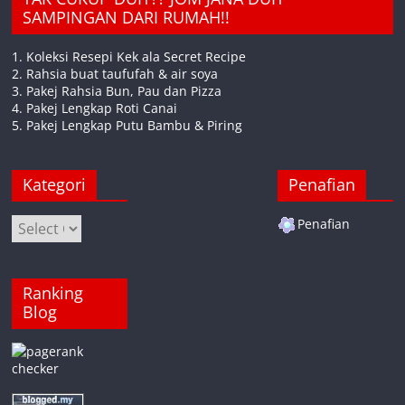
SAMPINGAN DARI RUMAH!!
1. Koleksi Resepi Kek ala Secret Recipe
2. Rahsia buat taufufah & air soya
3. Pakej Rahsia Bun, Pau dan Pizza
4. Pakej Lengkap Roti Canai
5. Pakej Lengkap Putu Bambu & Piring
Kategori
Penafian
Kategori
Penafian
Ranking
Blog