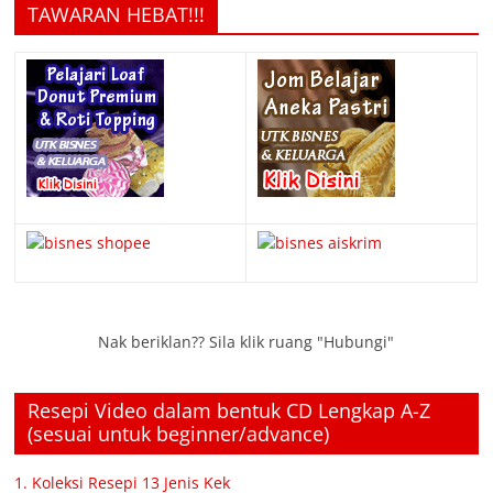
TAWARAN HEBAT!!!
Nak beriklan?? Sila klik ruang "Hubungi"
Resepi Video dalam bentuk CD Lengkap A-Z
(sesuai untuk beginner/advance)
1. Koleksi Resepi 13 Jenis Kek