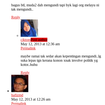
bagus btl, muda2 dah mengundi tapi byk lagi org melayu ni
tak mengundi..
Reply
ciktom
Post author
May 12, 2013 at 12:36 am
Permalink
maybe ramai tak sedar akan kepentingan mengundi..lg
suka lepas tgn kerana konon xnak involve politik yg
kotor..huhu
Reply
hafizmd
May 12, 2013 at 12:26 am
Permalink