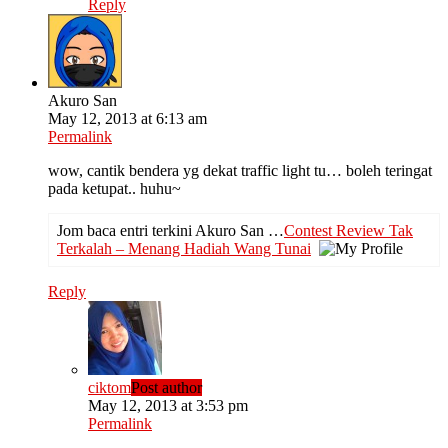
Reply
Akuro San
May 12, 2013 at 6:13 am
Permalink
wow, cantik bendera yg dekat traffic light tu… boleh teringat
pada ketupat.. huhu~
Jom baca entri terkini Akuro San …
Contest Review Tak
Terkalah – Menang Hadiah Wang Tunai
Reply
ciktom
Post author
May 12, 2013 at 3:53 pm
Permalink