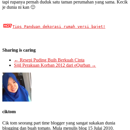
tapi rupanya pernah duduk satu taman perumahan yang sama. Kecik
je dunia ni kan 🙂
Tips Panduan dekorasi rumah versi bajet!
Sharing is caring
←
Resepi Puding Buih Berkuah Cinta
Sijil Perakuan Korban 2012 dari eQurban
→
ciktom
Cik tom seorang part time blogger yang sangat sukakan dunia
blogging dan buah tomato. Mula menulis blog 15 Julai 2010.