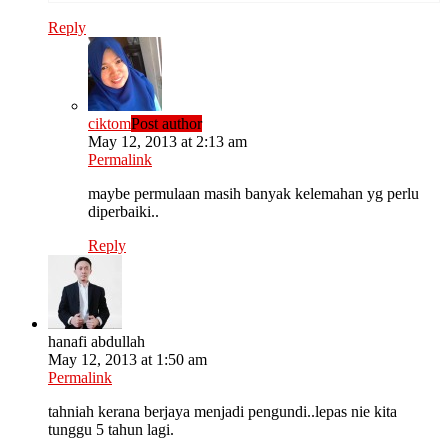
Reply
ciktom
Post author
May 12, 2013 at 2:13 am
Permalink
maybe permulaan masih banyak kelemahan yg perlu
diperbaiki..
Reply
hanafi abdullah
May 12, 2013 at 1:50 am
Permalink
tahniah kerana berjaya menjadi pengundi..lepas nie kita
tunggu 5 tahun lagi.