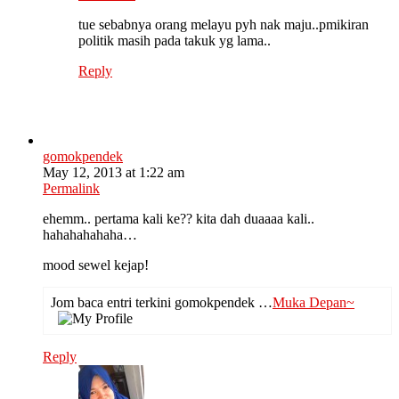
tue sebabnya orang melayu pyh nak maju..pmikiran
politik masih pada takuk yg lama..
Reply
gomokpendek
May 12, 2013 at 1:22 am
Permalink
ehemm.. pertama kali ke?? kita dah duaaaa kali..
hahahahahaha…
mood sewel kejap!
Jom baca entri terkini gomokpendek …
Muka Depan~
Reply