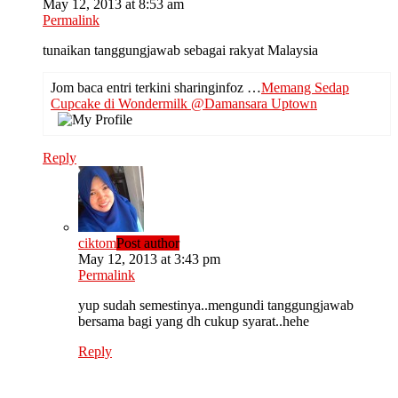
May 12, 2013 at 8:53 am
Permalink
tunaikan tanggungjawab sebagai rakyat Malaysia
Jom baca entri terkini sharinginfoz …
Memang Sedap
Cupcake di Wondermilk @Damansara Uptown
Reply
ciktom
Post author
May 12, 2013 at 3:43 pm
Permalink
yup sudah semestinya..mengundi tanggungjawab
bersama bagi yang dh cukup syarat..hehe
Reply