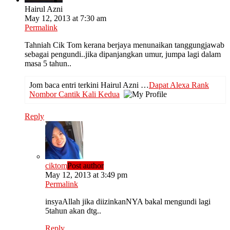
Hairul Azni
May 12, 2013 at 7:30 am
Permalink
Tahniah Cik Tom kerana berjaya menunaikan tanggungjawab
sebagai pengundi..jika dipanjangkan umur, jumpa lagi dalam
masa 5 tahun..
Jom baca entri terkini Hairul Azni …
Dapat Alexa Rank
Nombor Cantik Kali Kedua
Reply
ciktom
Post author
May 12, 2013 at 3:49 pm
Permalink
insyaAllah jika diizinkanNYA bakal mengundi lagi
5tahun akan dtg..
Reply