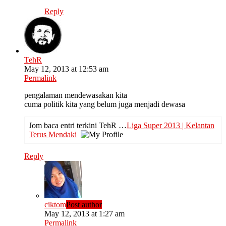
Reply
TehR
May 12, 2013 at 12:53 am
Permalink
pengalaman mendewasakan kita
cuma politik kita yang belum juga menjadi dewasa
Jom baca entri terkini TehR …
Liga Super 2013 | Kelantan
Terus Mendaki
Reply
ciktom
Post author
May 12, 2013 at 1:27 am
Permalink