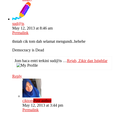
sud@is
May 12, 2013 at 8:46 am
Permalink
thniah cik tom dah selamat mengundi..hehehe
Democracy is Dead
Jom baca entri terkini sud@is …
Rejab, Zikir dan Istighfar
Reply
ciktom
Post author
May 12, 2013 at 3:44 pm
Permalink