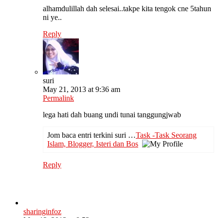
alhamdulillah dah selesai..takpe kita tengok cne 5tahun
ni ye..
Reply
suri
May 21, 2013 at 9:36 am
Permalink
lega hati dah buang undi tunai tanggungjwab
Jom baca entri terkini suri …
Task -Task Seorang
Islam, Blogger, Isteri dan Bos
Reply
sharinginfoz