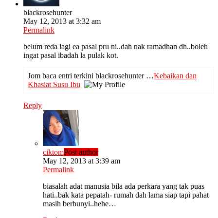
blackrosehunter
May 12, 2013 at 3:32 am
Permalink
belum reda lagi ea pasal pru ni..dah nak ramadhan dh..boleh
ingat pasal ibadah la pulak kot.
Jom baca entri terkini blackrosehunter …
Kebaikan dan
Khasiat Susu Ibu
Reply
ciktom
Post author
May 12, 2013 at 3:39 am
Permalink
biasalah adat manusia bila ada perkara yang tak puas
hati..bak kata pepatah- rumah dah lama siap tapi pahat
masih berbunyi..hehe…