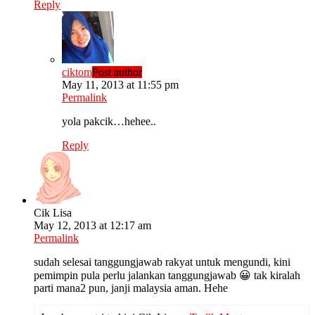
Reply
ciktom
Post author
May 11, 2013 at 11:55 pm
Permalink
yola pakcik…hehee..
Reply
Cik Lisa
May 12, 2013 at 12:17 am
Permalink
sudah selesai tanggungjawab rakyat untuk mengundi, kini
pemimpin pula perlu jalankan tanggungjawab 😀 tak kiralah
parti mana2 pun, janji malaysia aman. Hehe