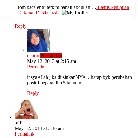
Jom baca entri terkini hanafi abdullah …
8 Jenis Penipuan
Terkenal Di Malaysia
Reply
ciktom
Post author
May 12, 2013 at 2:15 am
Permalink
insyaAllah jika diizinkanNYA…harap byk perubahan
positif negara dlm 5 tahun ni..
Reply
afif
May 12, 2013 at 3:30 am
Permalink