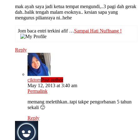
mak ayah saya jadi ketua tempat mengundi,..3 pagi dah gerak
dah..balik tengah malam esoknya.. kesian sapa yang
mengurus pilianraya ni..hehe
Jom baca entri terkini afif …
Sampai Hati Nuffnang !
Reply
ciktom
Post author
May 12, 2013 at 3:40 am
Permalink
memang meletihkan..tapi takpe pengorbanan 5 tahun
sekali 🙂
Reply