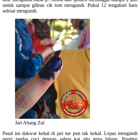
untuk sampai giliran cik tom mengundi. Pukul 12 tengahari baru
selesai mengundi.
Jari Abang Zul
Pasal isu dakwat kekal di jari tue pun tak kekal. Lepas mengundi
pergi tandas cuci dengan sabun kat situ terus hilang. Positive