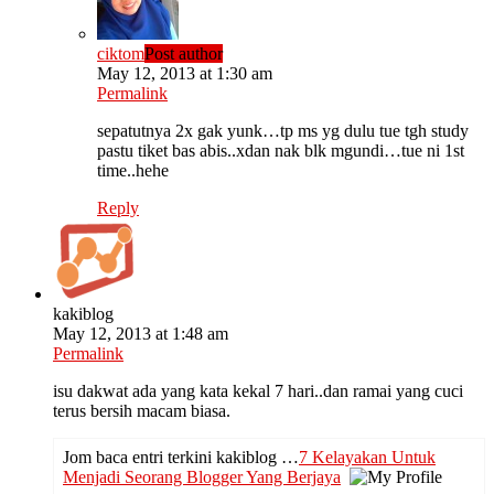
ciktom
Post author
May 12, 2013 at 1:30 am
Permalink
sepatutnya 2x gak yunk…tp ms yg dulu tue tgh study
pastu tiket bas abis..xdan nak blk mgundi…tue ni 1st
time..hehe
Reply
kakiblog
May 12, 2013 at 1:48 am
Permalink
isu dakwat ada yang kata kekal 7 hari..dan ramai yang cuci
terus bersih macam biasa.
Jom baca entri terkini kakiblog …
7 Kelayakan Untuk
Menjadi Seorang Blogger Yang Berjaya