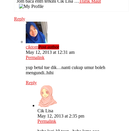
Jom baca entri terkini Cik Lisa …
Trafik Maut
Reply
ciktom
Post author
May 12, 2013 at 12:31 am
Permalink
yup betul tue dik…nanti cukup umur boleh
mengundi..hihi
Reply
Cik Lisa
May 12, 2013 at 2:35 pm
Permalink