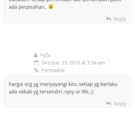
ada perpisahan..
Reply
FyZa
October 23, 2010 at 3:34 am
Permalink
hargai org yg menyayangi kita..setiap yg berlaku
ada sebab yg tersendiri..njoy ur life..;)
Reply