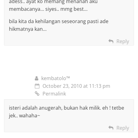
adess.. ayat ko memang menanah aku
membacanya… siyes.. mmg best…
bila kita da kehilangan seseorang pasti ade
hikmatnya kan…
Reply
kembatolo™
October 23, 2010 at 11:13 pm
Permalink
isteri adalah anugerah, bukan hak milik. eh ! tetbe
jek.. wahaha~
Reply