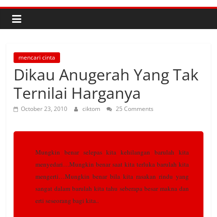
mencari cinta
Dikau Anugerah Yang Tak
Ternilai Harganya
October 23, 2010
ciktom
25 Comments
Mungkin benar selepas kita kehilangan barulah kita
menyedari…Mungkin benar saat kita terluka barulah kita
mengerti…Mungkin benar bila kita rasakan rindu yang
sangat dalam barulah kita tahu seberapa besar makna dan
erti seseorang bagi kit
a..