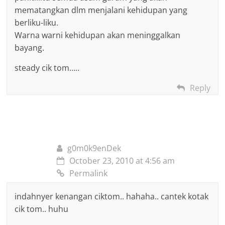
mematangkan dlm menjalani kehidupan yang
berliku-liku.
Warna warni kehidupan akan meninggalkan
bayang.
steady cik tom…..
Reply
g0m0k9enDek
October 23, 2010 at 4:56 am
Permalink
indahnyer kenangan ciktom.. hahaha.. cantek kotak
cik tom.. huhu