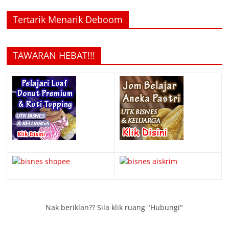
Tertarik Menarik Deboom
TAWARAN HEBAT!!!
Nak beriklan?? Sila klik ruang "Hubungi"