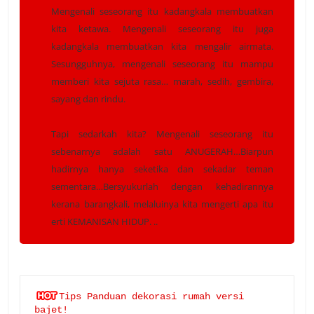
Mengenali seseorang itu kadangkala membuatkan
kita ketawa. Mengenali seseorang itu juga
kadangkala membuatkan kita mengalir airmata.
Sesungguhnya, mengenali seseorang itu mampu
memberi kita sejuta rasa… mar
ah, sedih, gembira,
sayang dan rindu.
Tapi sedarkah kita? Mengenali seseorang itu
sebenarnya adalah satu ANUGERAH…Biarpun
hadirnya hanya seketika dan sekadar teman
sementara…Bersyukurlah dengan kehadirannya
kerana barangkali, melaluinya kita mengerti apa itu
erti KEMANISAN HIDUP. ..
Tips Panduan dekorasi rumah versi 
bajet!