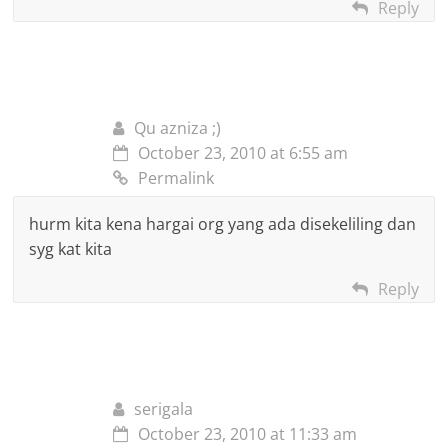
Reply
Qu azniza ;)
October 23, 2010 at 6:55 am
Permalink
hurm kita kena hargai org yang ada disekeliling dan
syg kat kita
Reply
serigala
October 23, 2010 at 11:33 am