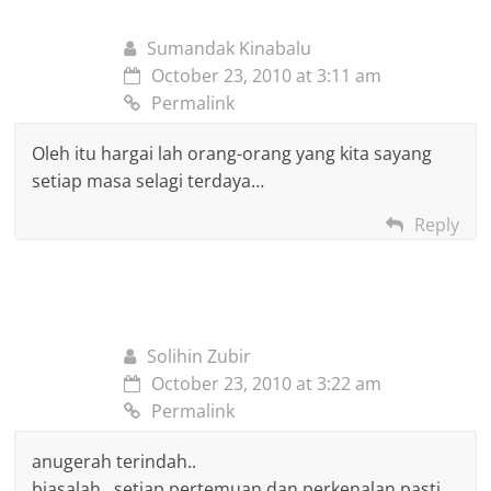
Sumandak Kinabalu
October 23, 2010 at 3:11 am
Permalink
Oleh itu hargai lah orang-orang yang kita sayang
setiap masa selagi terdaya…
Reply
Solihin Zubir
October 23, 2010 at 3:22 am
Permalink
anugerah terindah..
biasalah.. setiap pertemuan dan perkenalan pasti