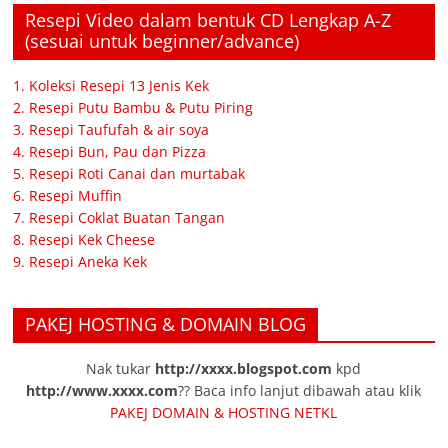
Resepi Video dalam bentuk CD Lengkap A-Z
(sesuai untuk beginner/advance)
1. Koleksi Resepi 13 Jenis Kek
2. Resepi Putu Bambu & Putu Piring
3. Resepi Taufufah & air soya
4. Resepi Bun, Pau dan Pizza
5. Resepi Roti Canai dan murtabak
6. Resepi Muffin
7. Resepi Coklat Buatan Tangan
8. Resepi Kek Cheese
9. Resepi Aneka Kek
PAKEJ HOSTING & DOMAIN BLOG
Nak tukar
http://xxxx.blogspot.com
kpd
http://www.xxxx.com
?? Baca info lanjut dibawah atau klik
PAKEJ DOMAIN & HOSTING NETKL