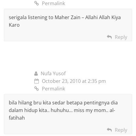
Permalink
serigala listening to Maher Zain – Allahi Allah Kiya
Karo
Reply
Nufa Yusof
October 23, 2010 at 2:35 pm
Permalink
bila hilang bru kita sedar betapa pentingnya dia
dalam hidup kita.. huhuhu… miss my mom.. al-
fatihah
Reply