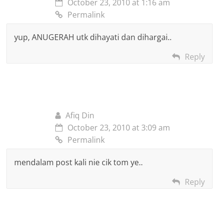
October 23, 2010 at 1:16 am
Permalink
yup, ANUGERAH utk dihayati dan dihargai..
Reply
Afiq Din
October 23, 2010 at 3:09 am
Permalink
mendalam post kali nie cik tom ye..
Reply