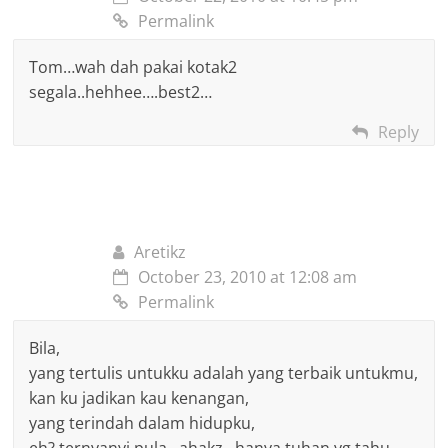
Permalink
Tom…wah dah pakai kotak2
segala..hehhee….best2…
Reply
Aretikz
October 23, 2010 at 12:08 am
Permalink
Bila,
yang tertulis untukku adalah yang terbaik untukmu,
kan ku jadikan kau kenangan,
yang terindah dalam hidupku,
eh? ternyanyi pula.. ahakz.. hanya tuhan yg tahu