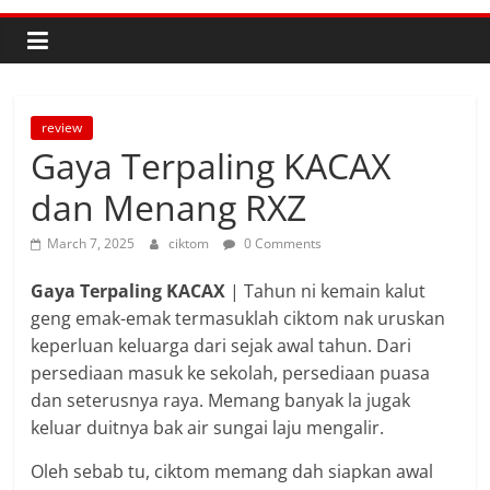
review
Gaya Terpaling KACAX
dan Menang RXZ
March 7, 2025
ciktom
0 Comments
Gaya Terpaling KACAX
| Tahun ni kemain kalut
geng emak-emak termasuklah ciktom nak uruskan
keperluan keluarga dari sejak awal tahun. Dari
persediaan masuk ke sekolah, persediaan puasa
dan seterusnya raya. Memang banyak la jugak
keluar duitnya bak air sungai laju mengalir.
Oleh sebab tu, ciktom memang dah siapkan awal