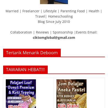
Married | Freelancer | Lifestyle | Parenting Food | Health |
Travel| Homeschooling
Blog Since July 2010
Collaboration | Reviews | Sponsorship |Events Email:
ciktomglobal@gmail.com
Tertarik Menarik Deboom
TAWARAN HEBAT!!!