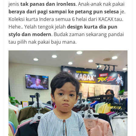
jenis
tak panas dan ironless
. Anak-anak nak pakai
beraya dari pagi sampai ke petang pun selesa
je.
Koleksi kurta Indera semua 6 helai dari KACAX tau.
Hehe.. Yelah tengok jelah
design kurta dia pun
stylo dan modern
. Budak zaman sekarang pandai
tau pilih nak pakai baju mana.