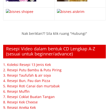
Nak beriklan?? Sila klik ruang "Hubungi"
Resepi Video dalam bentuk CD Lengkap A-Z
(sesuai untuk beginner/advance)
1. Koleksi Resepi 13 Jenis Kek
2. Resepi Putu Bambu & Putu Piring
3. Resepi Taufufah & air soya
4. Resepi Bun, Pau dan Pizza
5. Resepi Roti Canai dan murtabak
6. Resepi Muffin
7. Resepi Coklat Buatan Tangan
8. Resepi Kek Cheese
9. Resepi Aneka Kek