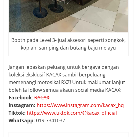
Booth pada Level 3- jual aksesori seperti songkok,
kopiah, samping dan butang baju melayu
Jangan lepaskan peluang untuk bergaya dengan
koleksi eksklusif KACAX sambil berpeluang
memenangi motosikal RXZ! Untuk maklumat lanjut
boleh la follow semua akaun social media KACAX:
Facebook
:
KACAX
Instagram:
https://www.instagram.com/kacax_hq
Tiktok:
https://www.tiktok.com/@kacax_official
Whatsapp:
019-7341037