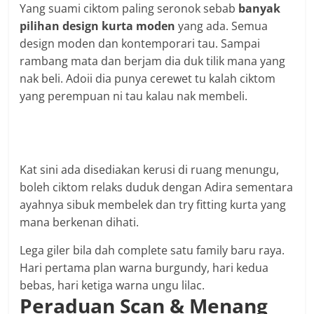
Yang suami ciktom paling seronok sebab
banyak
pilihan design kurta moden
yang ada. Semua
design moden dan kontemporari tau. Sampai
rambang mata dan berjam dia duk tilik mana yang
nak beli. Adoii dia punya cerewet tu kalah ciktom
yang perempuan ni tau kalau nak membeli.
Kat sini ada disediakan kerusi di ruang menungu,
boleh ciktom relaks duduk dengan Adira sementara
ayahnya sibuk membelek dan try fitting kurta yang
mana berkenan dihati.
Lega giler bila dah complete satu family baru raya.
Hari pertama plan warna burgundy, hari kedua
bebas, hari ketiga warna ungu lilac.
Peraduan Scan & Menang