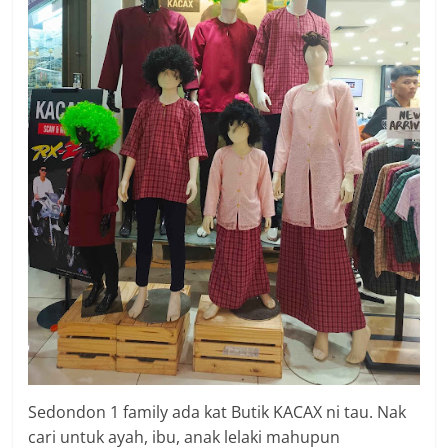
Sedondon 1 family ada kat Butik KACAX ni tau. Nak
cari untuk ayah, ibu, anak lelaki mahupun