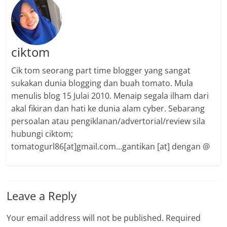
ciktom
Cik tom seorang part time blogger yang sangat
sukakan dunia blogging dan buah tomato. Mula
menulis blog 15 Julai 2010. Menaip segala ilham dari
akal fikiran dan hati ke dunia alam cyber. Sebarang
persoalan atau pengiklanan/advertorial/review sila
hubungi ciktom;
tomatogurl86[at]gmail.com...gantikan [at] dengan @
Leave a Reply
Your email address will not be published.
Required