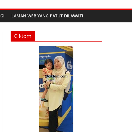
GI
LAMAN WEB YANG PATUT DILAWATI
Ciktom