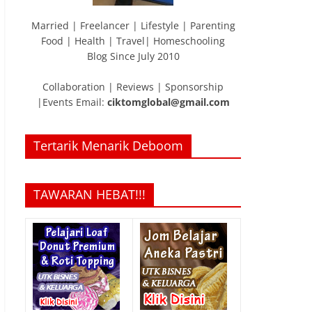
Married | Freelancer | Lifestyle | Parenting
Food | Health | Travel| Homeschooling
Blog Since July 2010
Collaboration | Reviews | Sponsorship
|Events Email:
ciktomglobal@gmail.com
Tertarik Menarik Deboom
TAWARAN HEBAT!!!