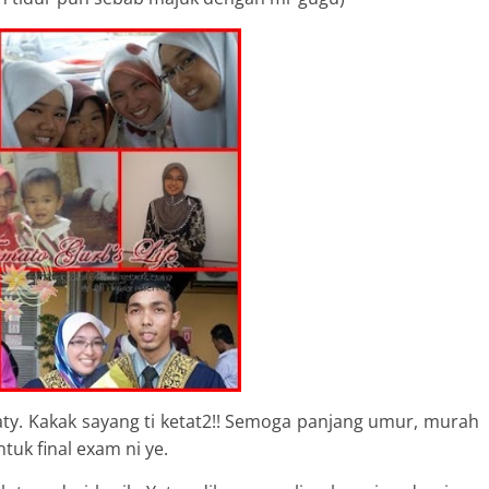
aty. Kakak sayang ti ketat2!! Semoga panjang umur, murah
tuk final exam ni ye.