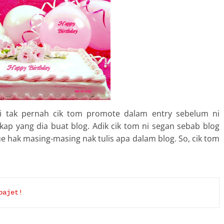
pi tak pernah cik tom promote dalam entry sebelum ni
ap yang dia buat blog. Adik cik tom ni segan sebab blog
tue hak masing-masing nak tulis apa dalam blog. So, cik tom
bajet!