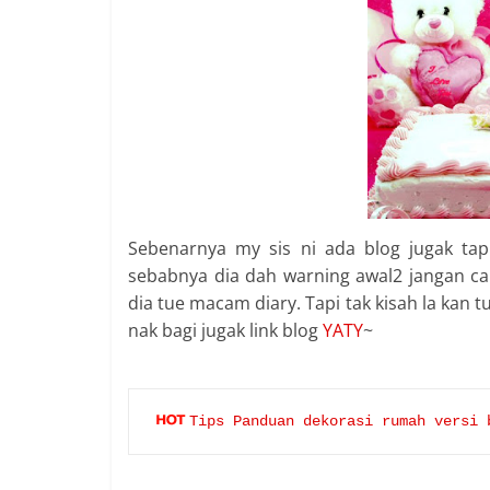
Sebenarnya my sis ni ada blog jugak ta
sebabnya dia dah warning awal2 jangan cak
dia tue macam diary. Tapi tak kisah la kan 
nak bagi jugak link blog
YATY
~
Tips Panduan dekorasi rumah versi 