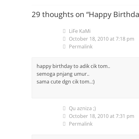
29 thoughts on “
Happy Birthda
LiFe KaMi
October 18, 2010 at 7:18 pm
Permalink
happy birthday to adik cik tom..
semoga pnjang umur..
sama cute dgn cik tom..:)
Qu azniza ;)
October 18, 2010 at 7:31 pm
Permalink