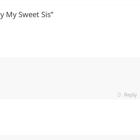
y My Sweet Sis
”
Reply