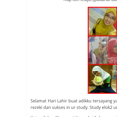
Selamat Hari Lahir buat adikku tersayang y
rezeki dan sukses in ur study. Study elok2 un