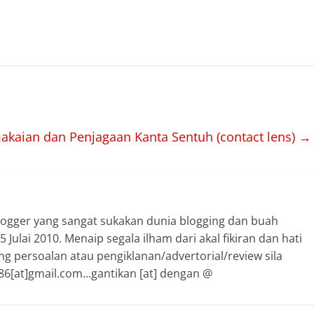
akaian dan Penjagaan Kanta Sentuh (contact lens)
→
logger yang sangat sukakan dunia blogging dan buah
 Julai 2010. Menaip segala ilham dari akal fikiran dan hati
ng persoalan atau pengiklanan/advertorial/review sila
6[at]gmail.com...gantikan [at] dengan @