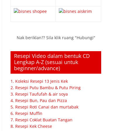
Nak beriklan?? Sila klik ruang "Hubungi"
Resepi Video dalam bentuk CD
Lengkap A-Z (sesuai untuk
beginner/advance)
1. Koleksi Resepi 13 Jenis Kek
2. Resepi Putu Bambu & Putu Piring
3. Resepi Taufufah & air soya
4. Resepi Bun, Pau dan Pizza
5. Resepi Roti Canai dan murtabak
6. Resepi Muffin
7. Resepi Coklat Buatan Tangan
8. Resepi Kek Cheese