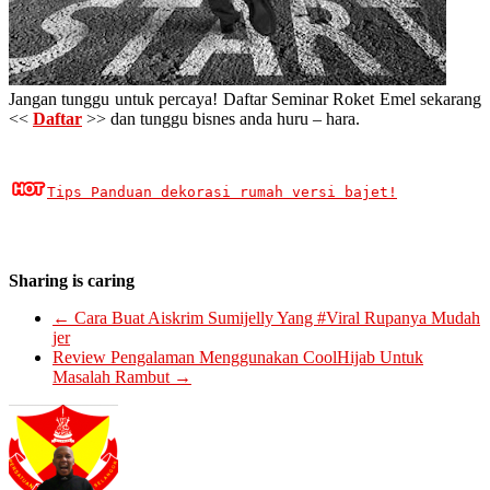
Jangan tunggu untuk percaya! Daftar Seminar Roket Emel sekarang
<<
Daftar
>> dan tunggu bisnes anda huru – hara.
Tips Panduan dekorasi rumah versi bajet!
Sharing is caring
←
Cara Buat Aiskrim Sumijelly Yang #Viral Rupanya Mudah
jer
Review Pengalaman Menggunakan CoolHijab Untuk
Masalah Rambut
→