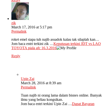
Reply
zik
March 17, 2016 at 5:17 pm
Permalink
roket emel siapa tuh najib assadok kalau tak silaplah kan…
Jom baca entri terkini zik …
Keputusan terkini JDT vs LAO
TOYOTA piala afc 16.3.2016
Reply
Upin Zai
March 28, 2016 at 8:39 am
Permalink
Tuan najib ni orang lama dalam bisnes online. Banyak
ilmu yang beliau kongsikan.
Jom baca entri terkini Upin Zai …
Dapat Bayaran