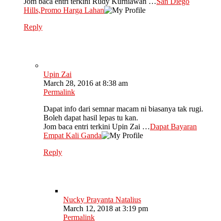
Jom baca entri terkini Rudy Kurniawan …
San Diego
Hills,Promo Harga Lahan
Reply
Upin Zai
March 28, 2016 at 8:38 am
Permalink
Dapat info dari semnar macam ni biasanya tak rugi.
Boleh dapat hasil lepas tu kan.
Jom baca entri terkini Upin Zai …
Dapat Bayaran
Empat Kali Ganda
Reply
Nucky Prayanta Natalius
March 12, 2018 at 3:19 pm
Permalink