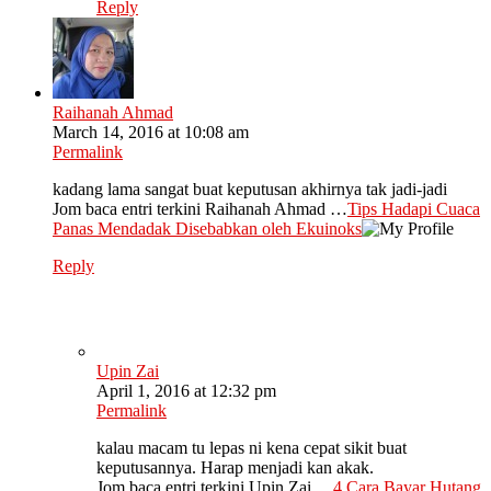
Reply
Raihanah Ahmad
March 14, 2016 at 10:08 am
Permalink
kadang lama sangat buat keputusan akhirnya tak jadi-jadi
Jom baca entri terkini Raihanah Ahmad …
Tips Hadapi Cuaca
Panas Mendadak Disebabkan oleh Ekuinoks
Reply
Upin Zai
April 1, 2016 at 12:32 pm
Permalink
kalau macam tu lepas ni kena cepat sikit buat
keputusannya. Harap menjadi kan akak.
Jom baca entri terkini Upin Zai …
4 Cara Bayar Hutang