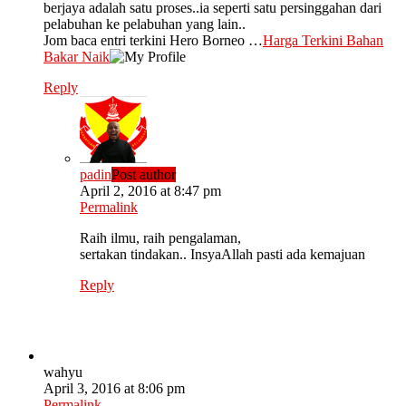
berjaya adalah satu proses..ia seperti satu persinggahan dari
pelabuhan ke pelabuhan yang lain..
Jom baca entri terkini Hero Borneo …
Harga Terkini Bahan
Bakar Naik
Reply
padin
Post author
April 2, 2016 at 8:47 pm
Permalink
Raih ilmu, raih pengalaman,
sertakan tindakan.. InsyaAllah pasti ada kemajuan
Reply
wahyu
April 3, 2016 at 8:06 pm
Permalink