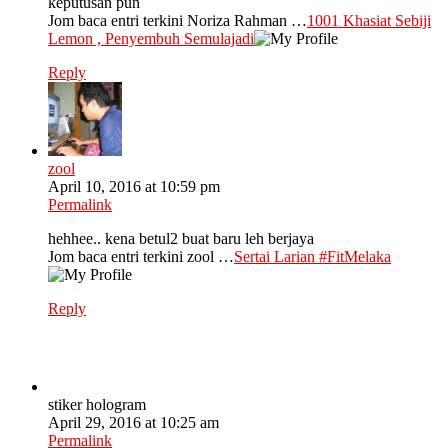
keputusan pun
Jom baca entri terkini Noriza Rahman …
1001 Khasiat Sebiji
Lemon , Penyembuh Semulajadi
Reply
zool
April 10, 2016 at 10:59 pm
Permalink
hehhee.. kena betul2 buat baru leh berjaya
Jom baca entri terkini zool …
Sertai Larian #FitMelaka
Reply
stiker hologram
April 29, 2016 at 10:25 am
Permalink