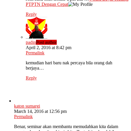
PTPTN Dengan Cepat
Reply
padin
Post author
April 2, 2016 at 8:42 pm
Permalink
kemudian hari baru nak percaya bila orang dah
berjaya…
Reply
katon sumargi
March 14, 2016 at 12:56 pm
Permalink
Benar, seminar akan membantu memudahkan kita dalam