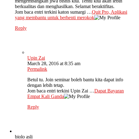
mengembangkan jiwa bisnis kita. Tentu kita akan lebih
berkualitas dan menghasilkan. Selamat beraktifitas.
Jom baca entri terkini katon sumargi …
Quit Pro, Aplikasi
yang membantu untuk berhenti merokok
Reply
Upin Zai
March 28, 2016 at 8:35 am
Permalink
Betul tu. Join seminar boleh bantu kita dapat info
dengan lebih tetap.
Jom baca entri terkini Upin Zai …
Dapat Bayaran
Empat Kali Ganda
Reply
biolo asli