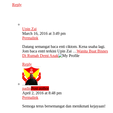
Reply
Upin Zai
March 16, 2016 at 3:49 pm
Permalink
Datang semangat baca enti ciktom. Kena usaha lagi.
Jom baca entri terkini Upin Zai …
Wanita Buat Bisnes
Di Rumah Demi Anak
Reply
padin
Post author
April 2, 2016 at 8:48 pm
Permalink
Semoga terus bersemangat dan menikmati kejayaan!