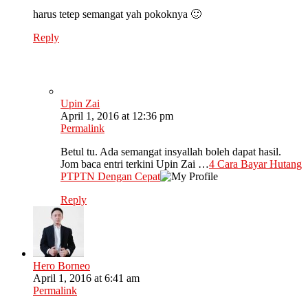
harus tetep semangat yah pokoknya 🙂
Reply
Upin Zai
April 1, 2016 at 12:36 pm
Permalink
Betul tu. Ada semangat insyallah boleh dapat hasil.
Jom baca entri terkini Upin Zai …
4 Cara Bayar Hutang
PTPTN Dengan Cepat
Reply
Hero Borneo
April 1, 2016 at 6:41 am
Permalink