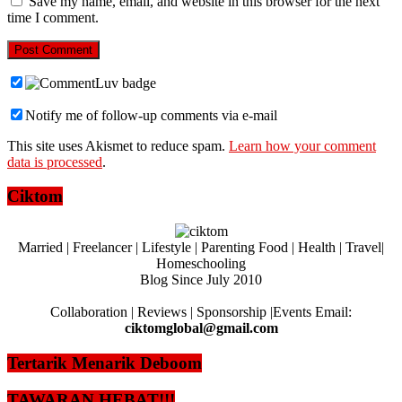
Save my name, email, and website in this browser for the next
time I comment.
Notify me of follow-up comments via e-mail
This site uses Akismet to reduce spam.
Learn how your comment
data is processed
.
Ciktom
Married | Freelancer | Lifestyle | Parenting Food | Health | Travel|
Homeschooling
Blog Since July 2010
Collaboration | Reviews | Sponsorship |Events Email:
ciktomglobal@gmail.com
Tertarik Menarik Deboom
TAWARAN HEBAT!!!