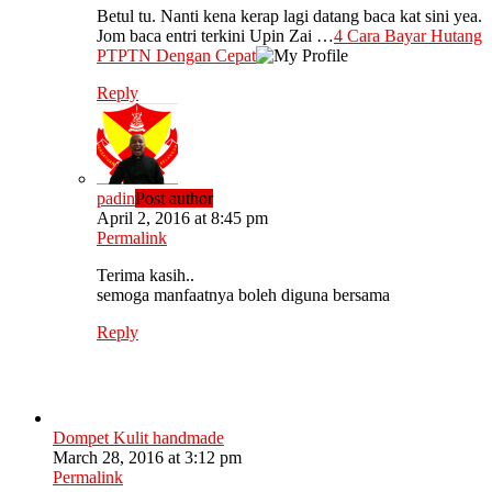
Betul tu. Nanti kena kerap lagi datang baca kat sini yea.
Jom baca entri terkini Upin Zai …
4 Cara Bayar Hutang
PTPTN Dengan Cepat
Reply
padin
Post author
April 2, 2016 at 8:45 pm
Permalink
Terima kasih..
semoga manfaatnya boleh diguna bersama
Reply
Dompet Kulit handmade
March 28, 2016 at 3:12 pm
Permalink