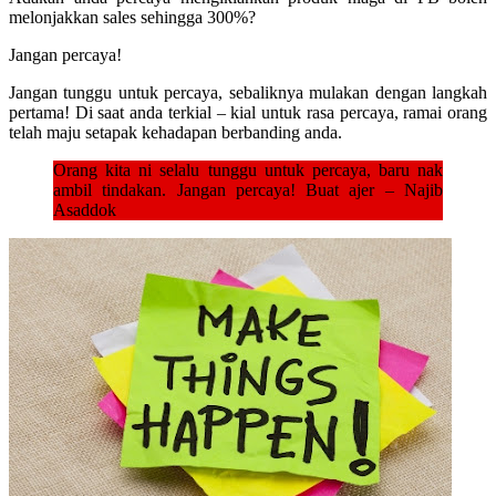
melonjakkan sales sehingga 300%?
Jangan percaya!
Jangan tunggu untuk percaya, sebaliknya mulakan dengan langkah
pertama! Di saat anda terkial – kial untuk rasa percaya, ramai orang
telah maju setapak kehadapan berbanding anda.
Orang kita ni selalu tunggu untuk percaya, baru nak
ambil tindakan. Jangan percaya! Buat ajer – Najib
Asaddok