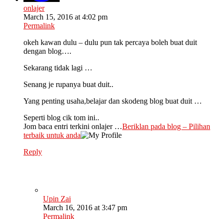
onlajer
March 15, 2016 at 4:02 pm
Permalink
okeh kawan dulu – dulu pun tak percaya boleh buat duit
dengan blog….
Sekarang tidak lagi …
Senang je rupanya buat duit..
Yang penting usaha,belajar dan skodeng blog buat duit …
Seperti blog cik tom ini..
Jom baca entri terkini onlajer …
Beriklan pada blog – Pilihan
terbaik untuk anda
Reply
Upin Zai
March 16, 2016 at 3:47 pm
Permalink