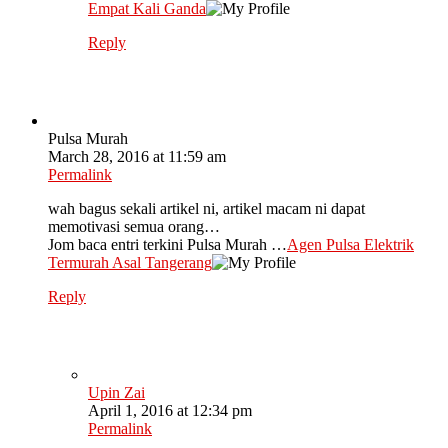
Empat Kali Ganda
Reply
Pulsa Murah
March 28, 2016 at 11:59 am
Permalink
wah bagus sekali artikel ni, artikel macam ni dapat
memotivasi semua orang…
Jom baca entri terkini Pulsa Murah …
Agen Pulsa Elektrik
Termurah Asal Tangerang
Reply
Upin Zai
April 1, 2016 at 12:34 pm
Permalink