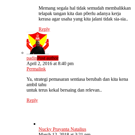
Memang segala hal tidak semudah membalikkan
telapak tangan kita dan p0erlu adanya kerja
kerasa agar usaha yang kita jalani tidak sia-sia..
Reply
padin
Post author
April 2, 2016 at 8:40 pm
Permalink
Ya, strategi pemasaran sentiasa berubah dan kita kena
ambil tahu
untuk terus kekal bersaing dan relevan..
Reply
Nucky Prayanta Natalius
March 12, 2018 at 3:21 pm