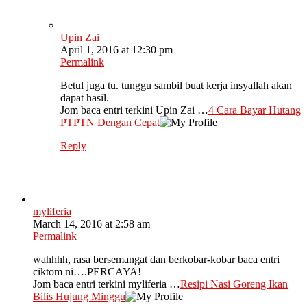
Upin Zai
April 1, 2016 at 12:30 pm
Permalink
Betul juga tu. tunggu sambil buat kerja insyallah akan
dapat hasil.
Jom baca entri terkini Upin Zai …
4 Cara Bayar Hutang
PTPTN Dengan Cepat
Reply
myliferia
March 14, 2016 at 2:58 am
Permalink
wahhhh, rasa bersemangat dan berkobar-kobar baca entri
ciktom ni….PERCAYA!
Jom baca entri terkini myliferia …
Resipi Nasi Goreng Ikan
Bilis Hujung Minggu