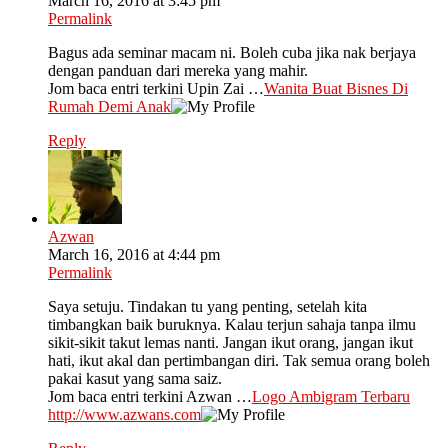
March 16, 2016 at 3:45 pm
Permalink
Bagus ada seminar macam ni. Boleh cuba jika nak berjaya
dengan panduan dari mereka yang mahir.
Jom baca entri terkini Upin Zai …
Wanita Buat Bisnes Di
Rumah Demi Anak
Reply
Azwan
March 16, 2016 at 4:44 pm
Permalink
Saya setuju. Tindakan tu yang penting, setelah kita
timbangkan baik buruknya. Kalau terjun sahaja tanpa ilmu
sikit-sikit takut lemas nanti. Jangan ikut orang, jangan ikut
hati, ikut akal dan pertimbangan diri. Tak semua orang boleh
pakai kasut yang sama saiz.
Jom baca entri terkini Azwan …
Logo Ambigram Terbaru
http://www.azwans.com