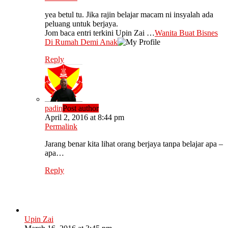
yea betul tu. Jika rajin belajar macam ni insyalah ada
peluang untuk berjaya.
Jom baca entri terkini Upin Zai …
Wanita Buat Bisnes
Di Rumah Demi Anak
Reply
padin
Post author
April 2, 2016 at 8:44 pm
Permalink
Jarang benar kita lihat orang berjaya tanpa belajar apa –
apa…
Reply
Upin Zai