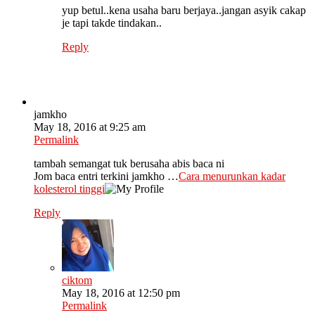
yup betul..kena usaha baru berjaya..jangan asyik cakap
je tapi takde tindakan..
Reply
jamkho
May 18, 2016 at 9:25 am
Permalink
tambah semangat tuk berusaha abis baca ni
Jom baca entri terkini jamkho …
Cara menurunkan kadar
kolesterol tinggi
Reply
ciktom
May 18, 2016 at 12:50 pm
Permalink