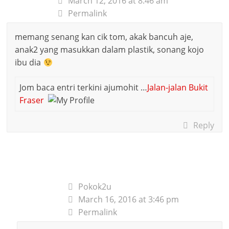
March 12, 2016 at 8:46 am
Permalink
memang senang kan cik tom, akak bancuh aje,
anak2 yang masukkan dalam plastik, sonang kojo
ibu dia
Jom baca entri terkini ajumohit …
Jalan-jalan Bukit
Fraser
Reply
Pokok2u
March 16, 2016 at 3:46 pm
Permalink