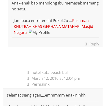
Anak-anak bab menolong ibu memasak memang
no satu.
Jom baca entri terkini Pokok2u …
Rakaman
KHUTBAH KHAS GERHANA MATAHARI-Masjid
Negara
Reply
hotel kuta beach bali
March 12, 2016 at 12:04 pm
Permalink
selamat siang agan,,,,emmmmm enak nihhh