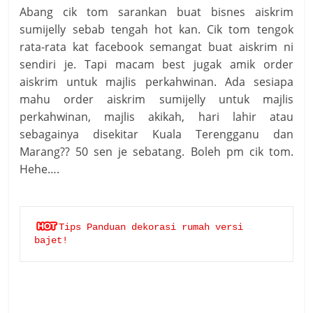
Abang cik tom sarankan buat bisnes aiskrim
sumijelly sebab tengah hot kan. Cik tom tengok
rata-rata kat facebook semangat buat aiskrim ni
sendiri je. Tapi macam best jugak amik order
aiskrim untuk majlis perkahwinan. Ada sesiapa
mahu order aiskrim sumijelly untuk majlis
perkahwinan, majlis akikah, hari lahir atau
sebagainya disekitar Kuala Terengganu dan
Marang?? 50 sen je sebatang. Boleh pm cik tom.
Hehe….
Tips Panduan dekorasi rumah versi 
bajet!