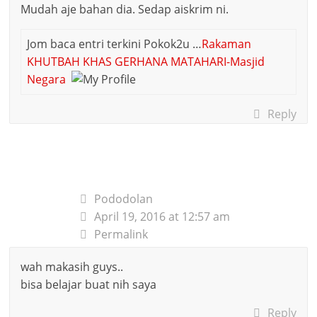
Mudah aje bahan dia. Sedap aiskrim ni.
Jom baca entri terkini Pokok2u …
Rakaman
KHUTBAH KHAS GERHANA MATAHARI-Masjid
Negara
Reply
Pododolan
April 19, 2016 at 12:57 am
Permalink
wah makasih guys..
bisa belajar buat nih saya
Reply