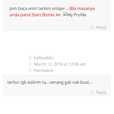
Jom baca entri terkini onlajer …
Bila masanya
anda patut Start Bisnes Air
Reply
hafizuddin
March 12, 2016 at 12:45 am
Permalink
terliur tgk aiskrim tu…senang gak nak buat…
Reply