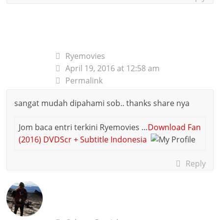
Ryemovies
April 19, 2016 at 12:58 am
Permalink
sangat mudah dipahami sob.. thanks share nya
Jom baca entri terkini Ryemovies …
Download Fan
(2016) DVDScr + Subtitle Indonesia
Reply