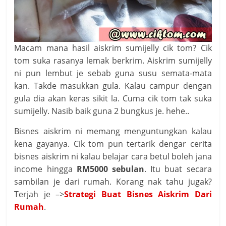
Macam mana hasil aiskrim sumijelly cik tom? Cik
tom suka rasanya lemak berkrim. Aiskrim sumijelly
ni pun lembut je sebab guna susu semata-mata
kan. Takde masukkan gula. Kalau campur dengan
gula dia akan keras sikit la. Cuma cik tom tak suka
sumijelly. Nasib baik guna 2 bungkus je. hehe..
Bisnes aiskrim ni memang menguntungkan kalau
kena gayanya. Cik tom pun tertarik dengar cerita
bisnes aiskrim ni kalau belajar cara betul boleh jana
income hingga
RM5000 sebulan
. Itu buat secara
sambilan je dari rumah. Korang nak tahu jugak?
Terjah je –>
Strategi Buat Bisnes Aiskrim Dari
Rumah
.