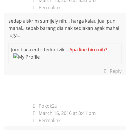
March 15, 2016 at 5:53 pm
Permalink
sedap aiskrim sumijely nih… harga kalau jual pun
mahal.. sebab barang dia nak sediakan agak mahal
juga..
Jom baca entri terkini zik …
Apa line biru nih?
Reply
Pokok2u
March 16, 2016 at 3:41 pm
Permalink