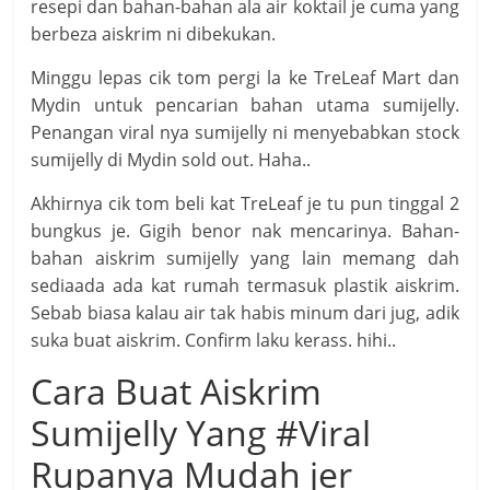
resepi dan bahan-bahan ala air koktail je cuma yang
berbeza aiskrim ni dibekukan.
Minggu lepas cik tom pergi la ke TreLeaf Mart dan
Mydin untuk pencarian bahan utama sumijelly.
Penangan viral nya sumijelly ni menyebabkan stock
sumijelly di Mydin sold out. Haha..
Akhirnya cik tom beli kat TreLeaf je tu pun tinggal 2
bungkus je. Gigih benor nak mencarinya. Bahan-
bahan aiskrim sumijelly yang lain memang dah
sediaada ada kat rumah termasuk plastik aiskrim.
Sebab biasa kalau air tak habis minum dari jug, adik
suka buat aiskrim. Confirm laku kerass. hihi..
Cara Buat Aiskrim
Sumijelly Yang #Viral
Rupanya Mudah jer