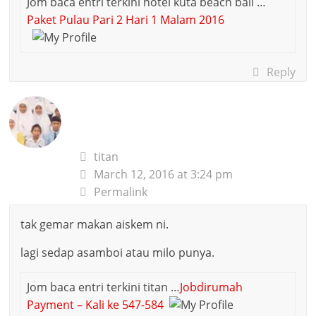
Jom baca entri terkini hotel kuta beach bali …
Paket Pulau Pari 2 Hari 1 Malam 2016
Reply
titan
March 12, 2016 at 3:24 pm
Permalink
tak gemar makan aiskem ni.
lagi sedap asamboi atau milo punya.
Jom baca entri terkini titan …
Jobdirumah
Payment – Kali ke 547-584