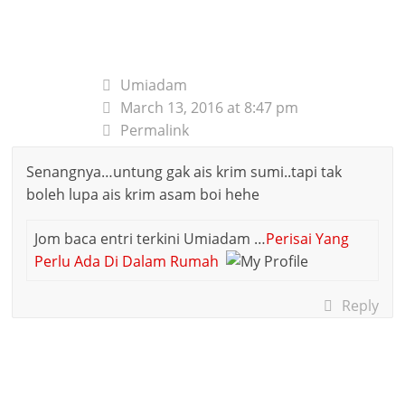
Umiadam
March 13, 2016 at 8:47 pm
Permalink
Senangnya…untung gak ais krim sumi..tapi tak
boleh lupa ais krim asam boi hehe
Jom baca entri terkini Umiadam …
Perisai Yang
Perlu Ada Di Dalam Rumah
Reply