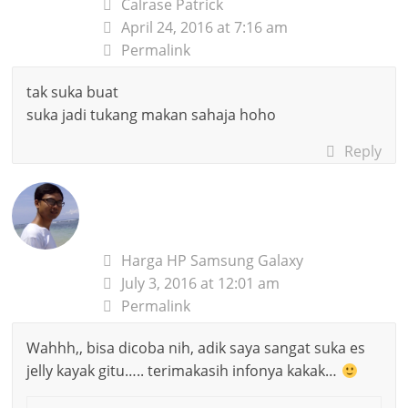
Calrase Patrick
April 24, 2016 at 7:16 am
Permalink
tak suka buat
suka jadi tukang makan sahaja hoho
Reply
Harga HP Samsung Galaxy
July 3, 2016 at 12:01 am
Permalink
Wahhh,, bisa dicoba nih, adik saya sangat suka es
jelly kayak gitu….. terimakasih infonya kakak…