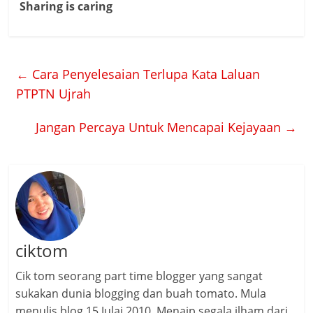
Sharing is caring
←
Cara Penyelesaian Terlupa Kata Laluan
PTPTN Ujrah
Jangan Percaya Untuk Mencapai Kejayaan
→
ciktom
Cik tom seorang part time blogger yang sangat
sukakan dunia blogging dan buah tomato. Mula
menulis blog 15 Julai 2010. Menaip segala ilham dari