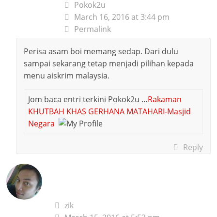
Pokok2u
March 16, 2016 at 3:44 pm
Permalink
Perisa asam boi memang sedap. Dari dulu
sampai sekarang tetap menjadi pilihan kepada
menu aiskrim malaysia.
Jom baca entri terkini Pokok2u …
Rakaman
KHUTBAH KHAS GERHANA MATAHARI-Masjid
Negara
Reply
zik