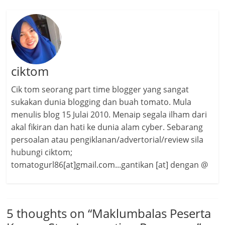
ciktom
Cik tom seorang part time blogger yang sangat
sukakan dunia blogging dan buah tomato. Mula
menulis blog 15 Julai 2010. Menaip segala ilham dari
akal fikiran dan hati ke dunia alam cyber. Sebarang
persoalan atau pengiklanan/advertorial/review sila
hubungi ciktom;
tomatogurl86[at]gmail.com...gantikan [at] dengan @
5 thoughts on “
Maklumbalas Peserta