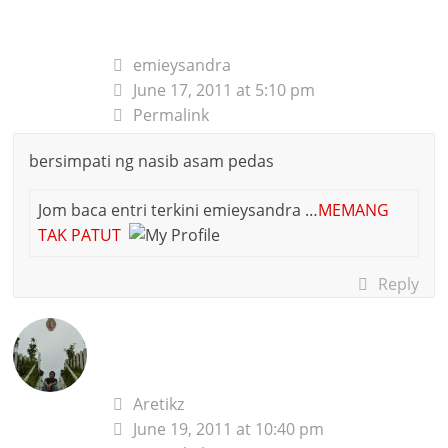
emieysandra
June 17, 2011 at 5:10 pm
Permalink
bersimpati ng nasib asam pedas
Jom baca entri terkini emieysandra …
MEMANG
TAK PATUT
Reply
Aretikz
June 19, 2011 at 10:40 pm