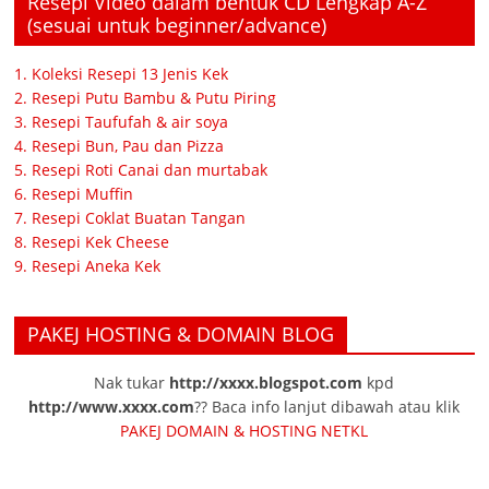
Resepi Video dalam bentuk CD Lengkap A-Z
(sesuai untuk beginner/advance)
1. Koleksi Resepi 13 Jenis Kek
2. Resepi Putu Bambu & Putu Piring
3. Resepi Taufufah & air soya
4. Resepi Bun, Pau dan Pizza
5. Resepi Roti Canai dan murtabak
6. Resepi Muffin
7. Resepi Coklat Buatan Tangan
8. Resepi Kek Cheese
9. Resepi Aneka Kek
PAKEJ HOSTING & DOMAIN BLOG
Nak tukar
http://xxxx.blogspot.com
kpd
http://www.xxxx.com
?? Baca info lanjut dibawah atau klik
PAKEJ DOMAIN & HOSTING NETKL