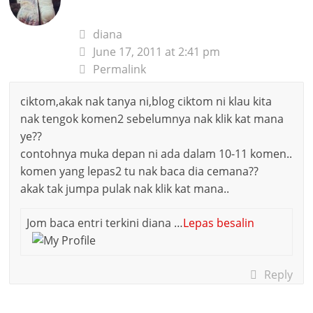
diana
June 17, 2011 at 2:41 pm
Permalink
ciktom,akak nak tanya ni,blog ciktom ni klau kita
nak tengok komen2 sebelumnya nak klik kat mana
ye??
contohnya muka depan ni ada dalam 10-11 komen..
komen yang lepas2 tu nak baca dia cemana??
akak tak jumpa pulak nak klik kat mana..
Jom baca entri terkini diana …
Lepas besalin
Reply