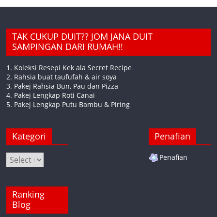
TAK CUKUP DUIT?? JOM JANA DUIT
SAMPINGAN DARI RUMAH!!
1. Koleksi Resepi Kek ala Secret Recipe
2. Rahsia buat taufufah & air soya
3. Pakej Rahsia Bun, Pau dan Pizza
4. Pakej Lengkap Roti Canai
5. Pakej Lengkap Putu Bambu & Piring
Kategori
Penafian
Kategori
Penafian
Ranking
Blog