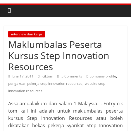
interview dan kerja
Maklumbalas Peserta
Kursus Step Innovation
Resources
,
June 17, 2011
ciktom
5 Comments
company profile
,
pengakuan pekerja step innovation resources
website step
innovation resources
Assalamualaikum dan Salam 1 Malaysia…. Entry cik
tom kali ini adalah untuk maklumbalas peserta
kursus Step Innovation Resources atau boleh
dikatakan bekas pekerja Syarikat Step Innovation