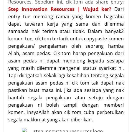
Resources. Sebelum ini, cik tom ada share entry;
Step Innovation Resources | Wujud ker?
Dari
entry tue memang ramai yang komen bagitahu
dapat tawaran kerja yang sama dan dilemma
samaada nak terima atau tidak. Dalam banyak2
komen tue, cik tom tertarik untuk copypaste komen
pengakuan/ pengalaman oleh seorang hamba
Allah, asam pedas. Cik tom harap pengakuan dari
asam pedas ni dapat menolong kepada sesiapa
yang masih dilemma mengenai status syarikat ni.
Tapi diingatkan sekali lagi kesahihan tentang segala
pengakuan asam pedas ni cik tom tak dapat nak
pastikan buat masa ini. Jika ada sesiapa yang nak
bantah segala pengakuan atau setuju dengan
pengakuan ni boleh tampil dengan memberi
komen. InsyaAllah akan cik tom cuba perbetulkan
segala maklumat yang akan diberikan.