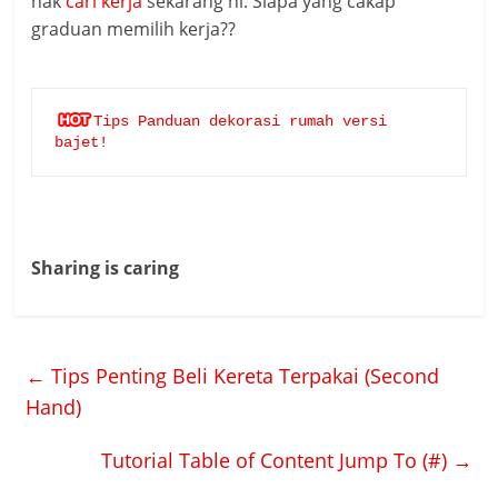
nak
cari kerja
sekarang ni. Siapa yang cakap
graduan memilih kerja??
Tips Panduan dekorasi rumah versi 
bajet!
Sharing is caring
←
Tips Penting Beli Kereta Terpakai (Second
Hand)
Tutorial Table of Content Jump To (#)
→