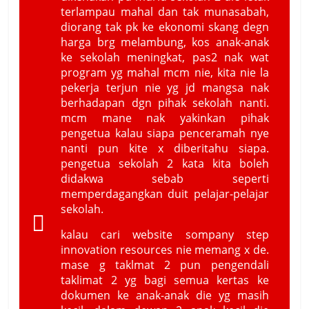
terlampau mahal dan tak munasabah,
diorang tak pk ke ekonomi skang degn
harga brg melambung, kos anak-anak
ke sekolah meningkat, pas2 nak wat
program yg mahal mcm nie, kita nie la
pekerja terjun nie yg jd mangsa nak
berhadapan dgn pihak sekolah nanti.
mcm mane nak yakinkan pihak
pengetua kalau siapa penceramah nye
nanti pun kite x diberitahu siapa.
pengetua sekolah 2 kata kita boleh
didakwa sebab seperti
memperdagangkan duit pelajar-pelajar
sekolah.
kalau cari website sompany step
innovation resources nie memang x de.
mase g taklmat 2 pun pengendali
taklimat 2 yg bagi semua kertas ke
dokumen ke anak-anak die yg masih