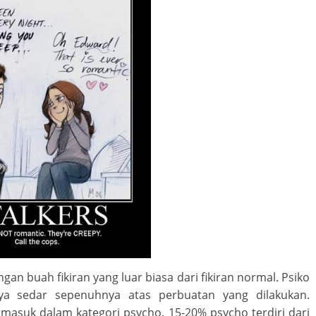
an buah fikiran yang luar biasa dari fikiran normal. Psiko
ya sedar sepenuhnya atas perbuatan yang dilakukan.
masuk dalam kategori psycho. 15-20% psycho terdiri dari