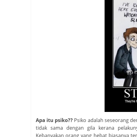
Apa itu psiko??
Psiko adalah seseorang deng
tidak sama dengan gila kerana pelakun
Kebanyakan orang yang hebat biasanya ter