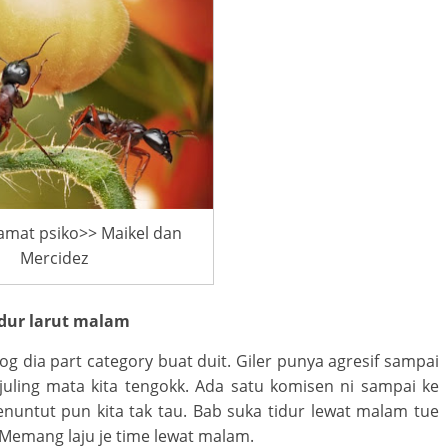
mat psiko>> Maikel dan
Mercidez
tidur larut malam
og dia part category buat duit. Giler punya agresif sampai
 juling mata kita tengokk. Ada satu komisen ni sampai ke
untut pun kita tak tau. Bab suka tidur lewat malam tue
. Memang laju je time lewat malam.