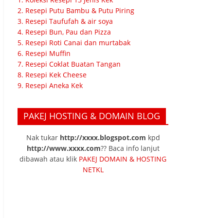
2. Resepi Putu Bambu & Putu Piring
3. Resepi Taufufah & air soya
4. Resepi Bun, Pau dan Pizza
5. Resepi Roti Canai dan murtabak
6. Resepi Muffin
7. Resepi Coklat Buatan Tangan
8. Resepi Kek Cheese
9. Resepi Aneka Kek
PAKEJ HOSTING & DOMAIN BLOG
Nak tukar
http://xxxx.blogspot.com
kpd
http://www.xxxx.com
?? Baca info lanjut
dibawah atau klik
PAKEJ DOMAIN & HOSTING
NETKL