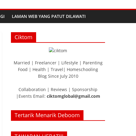
GI
LAMAN WEB YANG PATUT DILAWATI
Ciktom
Married | Freelancer | Lifestyle | Parenting
Food | Health | Travel| Homeschooling
Blog Since July 2010
Collaboration | Reviews | Sponsorship
|Events Email:
ciktomglobal@gmail.com
Tertarik Menarik Deboom