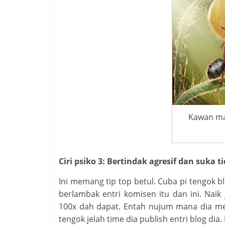
Kawan ma
Ciri psiko 3: Bertindak agresif dan suka 
Ini memang tip top betul. Cuba pi tengok bl
berlambak entri komisen itu dan ini. Naik
100x dah dapat. Entah nujum mana dia men
tengok jelah time dia publish entri blog dia