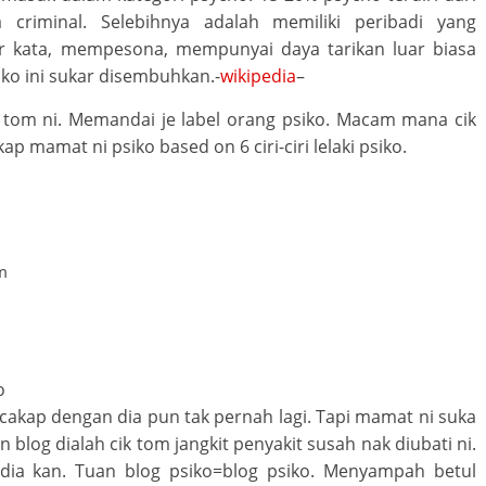
 criminal. Selebihnya adalah memiliki peribadi yang
r kata, mempesona, mempunyai daya tarikan luar biasa
ko ini sukar disembuhkan.-
wikipedia
–
ik tom ni. Memandai je label orang psiko. Macam mana cik
kap mamat ni psiko based on 6 ciri-ciri lelaki psiko.
m
o
cakap dengan dia pun tak pernah lagi. Tapi mamat ni suka
 blog dialah cik tom jangkit penyakit susah nak diubati ni.
 dia kan. Tuan blog psiko=blog psiko. Menyampah betul