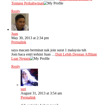
Tentang Perkahwinan
Reply
Juan
May 30, 2013 at 2:34 pm
Permalink
saya macam berminat nak join surat 1 malaysia tuh
Jom baca entri terkini Juan …
Duit Lebih Dengan Affiliate
Luar Negara
Reply
suri
August 31, 2013 at 3:54 am
Permalink