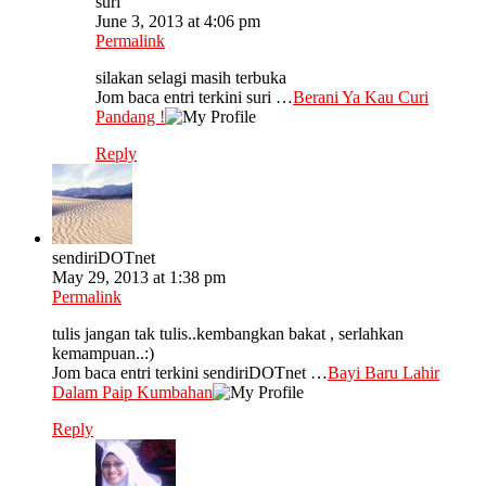
suri
June 3, 2013 at 4:06 pm
Permalink
silakan selagi masih terbuka
Jom baca entri terkini suri …
Berani Ya Kau Curi
Pandang !
Reply
sendiriDOTnet
May 29, 2013 at 1:38 pm
Permalink
tulis jangan tak tulis..kembangkan bakat , serlahkan
kemampuan..:)
Jom baca entri terkini sendiriDOTnet …
Bayi Baru Lahir
Dalam Paip Kumbahan
Reply