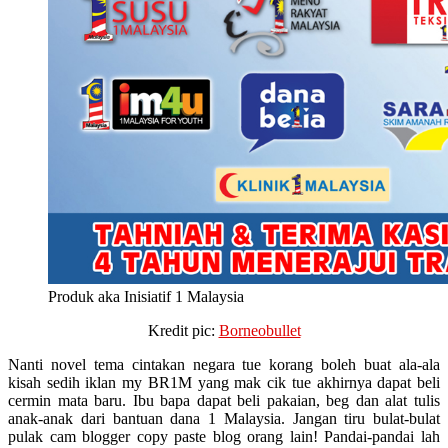
Produk aka Inisiatif 1 Malaysia
Kredit pic:
Borneobullet
Nanti novel tema cintakan negara tue korang boleh buat ala-ala
kisah sedih iklan my BR1M yang mak cik tue akhirnya dapat beli
cermin mata baru. Ibu bapa dapat beli pakaian, beg dan alat tulis
anak-anak dari bantuan dana 1 Malaysia. Jangan tiru bulat-bulat
pulak cam blogger copy paste blog orang lain! Pandai-pandai lah