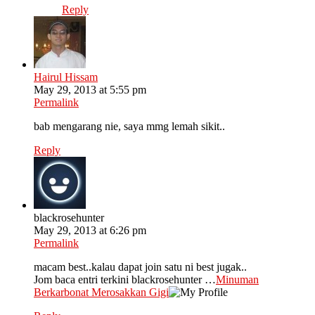
Reply
Hairul Hissam
May 29, 2013 at 5:55 pm
Permalink
bab mengarang nie, saya mmg lemah sikit..
Reply
blackrosehunter
May 29, 2013 at 6:26 pm
Permalink
macam best..kalau dapat join satu ni best jugak..
Jom baca entri terkini blackrosehunter …
Minuman
Berkarbonat Merosakkan Gigi