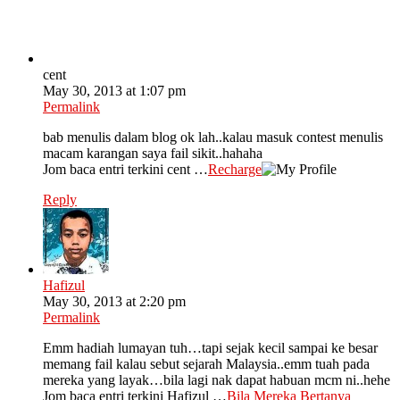
cent
May 30, 2013 at 1:07 pm
Permalink
bab menulis dalam blog ok lah..kalau masuk contest menulis
macam karangan saya fail sikit..hahaha
Jom baca entri terkini cent …
Recharge
Reply
Hafizul
May 30, 2013 at 2:20 pm
Permalink
Emm hadiah lumayan tuh…tapi sejak kecil sampai ke besar
memang fail kalau sebut sejarah Malaysia..emm tuah pada
mereka yang layak…bila lagi nak dapat habuan mcm ni..hehe
Jom baca entri terkini Hafizul …
Bila Mereka Bertanya