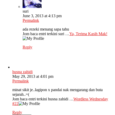
suri
June 3, 2013 at 4:13 pm
Permalink
ada rezeki menang sapa tahu
Jom baca entri terkini suri …
Ya, Terima Kasih Mak!
Reply
husna zahidi
May 29, 2013 at 4:01 pm
Permalink
minat sikit je..lagipon x pandai nak mengarang dan buta
sejarah..=(
Jom baca entri terkini husna zahidi …
Wordless Wednesday
#22
Reply