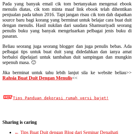
Pada yang banyak email cik tom bertanyakan mengenai ebook
menulis diatas, cik tom minta maaf link ebook telah dihentikan
penjualan pada tahun 2016. Tapi jangan risau cik tom dah dapatkan
source baru bagi korang yang berminat untuk belajar cara buat duit
dengan menulis. Hasil nukilan dari saudara Shamsuriyadi seorang
penulis buku yang banyak mengeluarkan pelbagai jenis buku di
pasaran.
Beliau seorang juga seorang blogger dan juga penulis bebas. Ada
pelbagai tips untuk buat duit yang didedahkan dan ianya amat
berbaloi dipelajari untuk tambahan duit sampingan dan mungkin
sepenuh masa. 🙂
Jika berminat untuk tahu lebih lanjut sila ke website beliau>>
Rahsia Buat Duit Dengan Menulis
<<
Tips Panduan dekorasi rumah versi bajet!
Sharing is caring
←
Tips Buat Duit dengan Blog dari Seminar Denaihati