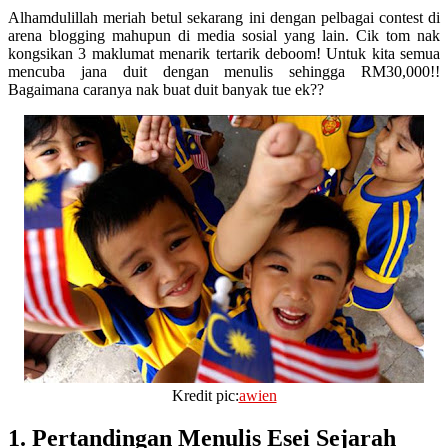
Alhamdulillah meriah betul sekarang ini dengan pelbagai contest di
arena blogging mahupun di media sosial yang lain. Cik tom nak
kongsikan 3 maklumat menarik tertarik deboom! Untuk kita semua
mencuba jana duit dengan menulis sehingga RM30,000!!
Bagaimana caranya nak buat duit banyak tue ek??
Kredit pic:
awien
1. Pertandingan Menulis Esei Sejarah