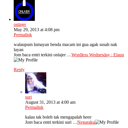
onlajer
May 29, 2013 at 4:08 pm
Permalink
walaupum lumayan benda macam ini gua agak susah nak
layan
Jom baca entri terkini onlajer …
Wordless Wednesday : Elaun
Reply
suri
August 31, 2013 at 4:00 am
Permalink
kalau tak boleh tak mengapalah heee
Jom baca entri terkini suri …
Negaraku