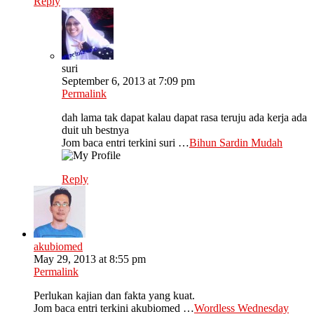
Reply
suri
September 6, 2013 at 7:09 pm
Permalink
dah lama tak dapat kalau dapat rasa teruju ada kerja ada
duit uh bestnya
Jom baca entri terkini suri …
Bihun Sardin Mudah
Reply
akubiomed
May 29, 2013 at 8:55 pm
Permalink
Perlukan kajian dan fakta yang kuat.
Jom baca entri terkini akubiomed …
Wordless Wednesday