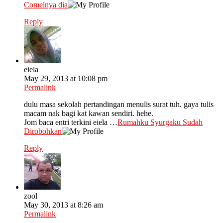
Comelnya dia
Reply
eiela
May 29, 2013 at 10:08 pm
Permalink
dulu masa sekolah pertandingan menulis surat tuh. gaya tulis
macam nak bagi kat kawan sendiri. hehe.
Jom baca entri terkini eiela …
Rumahku Syurgaku Sudah
Dirobohkan
Reply
zool
May 30, 2013 at 8:26 am
Permalink