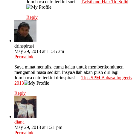
Jom baca entri terkini suri …
Twistband Hair Tie Solid
Reply
drinspirasi
May 29, 2013 at 11:35 am
Permalink
Saya minat menulis, cuma kalau untuk memberikomitmen
mengambil masa sedikit. InsyaAllah akan push diri lagi.
Jom baca entri terkini drinspirasi …
Tips SPM Bahasa Inggeris
2013
Reply
diana
May 29, 2013 at 1:21 pm
Permalink