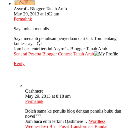
Asyrof - Blogger Tanah Arab
May 29, 2013 at 1:02 am
Permalink
Saya minat menulis.
Saya menanti penulisan penyertaan dari Cik Tom tentang
kontes saya. 🙂
Jom baca entri terkini Asyrof – Blogger Tanah Arab …
Senarai Peserta Blogger Contest Tanah Arab
Reply
Qashmere
May 29, 2013 at 8:18 am
Permalink
Boleh sama ke penulis blog dengan penulis buku dan
novel???
Jom baca entri terkini Qashmere …
Wordless
Wednesday ( 9 ) – Pusat Transformasi Bandar