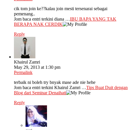
cik tom join ke??kalau join mesti tersenarai sebagai
pemenang..
Jom baca entri terkini diana …
IBU BAPA YANG TAK
BERAPA NAK CERDIK
Reply
Khairul Zamri
May 29, 2013 at 1:30 pm
Permalink
terbaik ni boleh try bnyak mase ade nie hehe
Jom baca entri terkini Khairul Zamri …
Tips Buat Duit dengan
Blog dari Seminar Denaihati
Reply