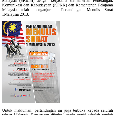
Malaysia (SKMM) dengan kerjasama Kementerian Penerangan,
Komunikasi dan Kebudayaan (KPKK) dan Kementerian Pelajaran
Malaysia telah menganjurkan Pertandingan Menulis Surat
1Malaysia 2013.
Untuk makluman, pertandingan ini juga terbuka kepada seluruh
rakyat Malaysia. Penyertaan dibuka kepada murid sekolah rendah