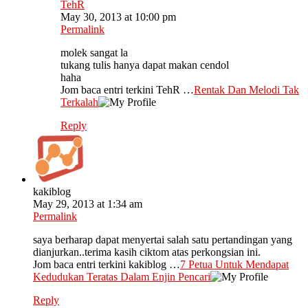
TehR
May 30, 2013 at 10:00 pm
Permalink
molek sangat la
tukang tulis hanya dapat makan cendol
haha
Jom baca entri terkini TehR …
Rentak Dan Melodi Tak
Terkalah
Reply
kakiblog
May 29, 2013 at 1:34 am
Permalink
saya berharap dapat menyertai salah satu pertandingan yang
dianjurkan..terima kasih ciktom atas perkongsian ini.
Jom baca entri terkini kakiblog …
7 Petua Untuk Mendapat
Kedudukan Teratas Dalam Enjin Pencari
Reply