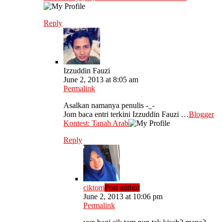
Reply
Izzuddin Fauzi
June 2, 2013 at 8:05 am
Permalink
Asalkan namanya penulis -_-
Jom baca entri terkini Izzuddin Fauzi …
Blogger
Kontest: Tanah Arab
Reply
ciktom
Post author
June 2, 2013 at 10:06 pm
Permalink