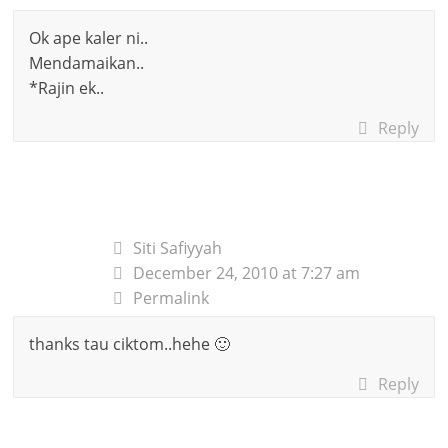
Ok ape kaler ni..
Mendamaikan..
*Rajin ek..
Reply
Siti Safiyyah
December 24, 2010 at 7:27 am
Permalink
thanks tau ciktom..hehe 🙂
Reply