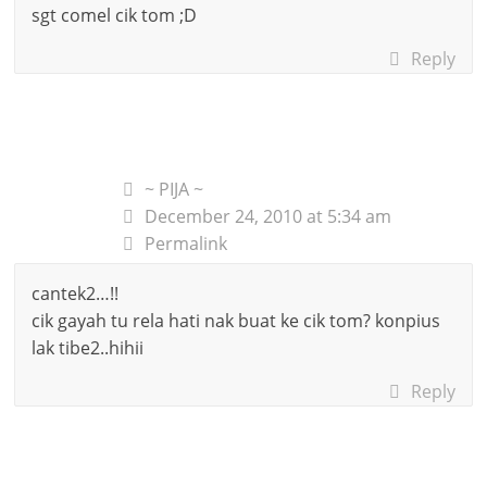
sgt comel cik tom ;D
Reply
~ PIJA ~
December 24, 2010 at 5:34 am
Permalink
cantek2…!!
cik gayah tu rela hati nak buat ke cik tom? konpius
lak tibe2..hihii
Reply