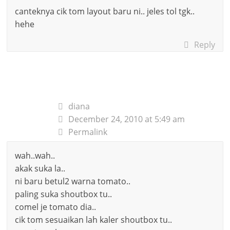
canteknya cik tom layout baru ni.. jeles tol tgk..
hehe
Reply
diana
December 24, 2010 at 5:49 am
Permalink
wah..wah..
akak suka la..
ni baru betul2 warna tomato..
paling suka shoutbox tu..
comel je tomato dia..
cik tom sesuaikan lah kaler shoutbox tu..