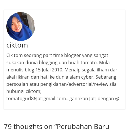
ciktom
Cik tom seorang part time blogger yang sangat
sukakan dunia blogging dan buah tomato. Mula
menulis blog 15 Julai 2010. Menaip segala ilham dari
akal fikiran dan hati ke dunia alam cyber. Sebarang
persoalan atau pengiklanan/advertorial/review sila
hubungi ciktom;
tomatogurl86[at]gmail.com...gantikan [at] dengan @
79 thoughts on “
Perubahan Baru