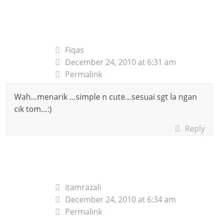
Fiqas
December 24, 2010 at 6:31 am
Permalink
Wah…menarik …simple n cute…sesuai sgt la ngan
cik tom…:)
Reply
itamrazali
December 24, 2010 at 6:34 am
Permalink