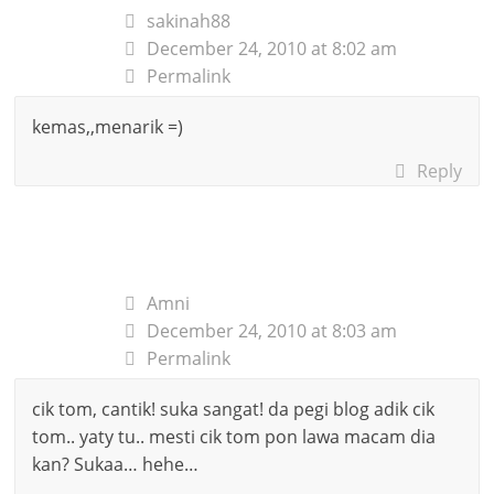
sakinah88
December 24, 2010 at 8:02 am
Permalink
kemas,,menarik =)
Reply
Amni
December 24, 2010 at 8:03 am
Permalink
cik tom, cantik! suka sangat! da pegi blog adik cik
tom.. yaty tu.. mesti cik tom pon lawa macam dia
kan? Sukaa… hehe…