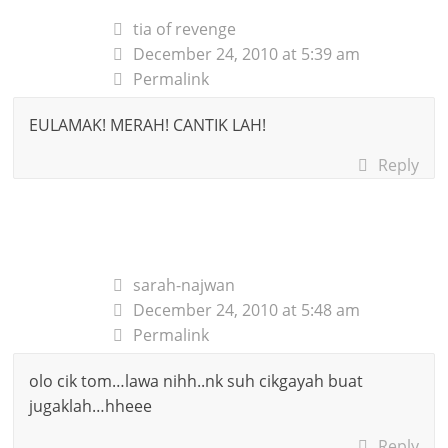
tia of revenge
December 24, 2010 at 5:39 am
Permalink
EULAMAK! MERAH! CANTIK LAH!
Reply
sarah-najwan
December 24, 2010 at 5:48 am
Permalink
olo cik tom…lawa nihh..nk suh cikgayah buat
jugaklah…hheee
Reply