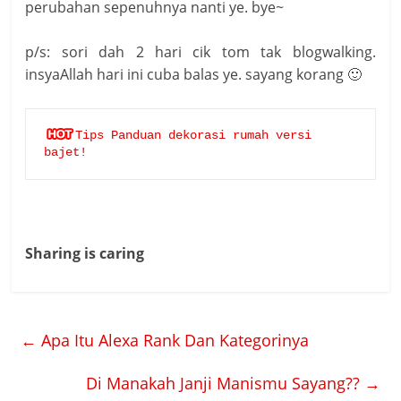
perubahan sepenuhnya nanti ye. bye~
p/s: sori dah 2 hari cik tom tak blogwalking.
insyaAllah hari ini cuba balas ye. sayang korang 🙂
Tips Panduan dekorasi rumah versi 
bajet!
Sharing is caring
←
Apa Itu Alexa Rank Dan Kategorinya
Di Manakah Janji Manismu Sayang??
→