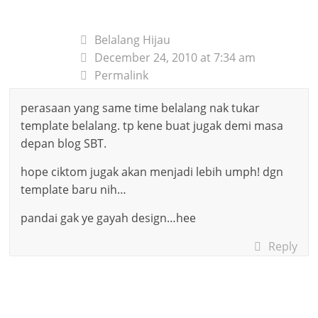
Belalang Hijau
December 24, 2010 at 7:34 am
Permalink
perasaan yang same time belalang nak tukar
template belalang. tp kene buat jugak demi masa
depan blog SBT.
hope ciktom jugak akan menjadi lebih umph! dgn
template baru nih…
pandai gak ye gayah design…hee
Reply