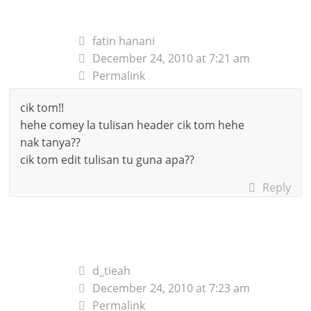
fatin hanani
December 24, 2010 at 7:21 am
Permalink
cik tom!!
hehe comey la tulisan header cik tom hehe
nak tanya??
cik tom edit tulisan tu guna apa??
Reply
d_tieah
December 24, 2010 at 7:23 am
Permalink