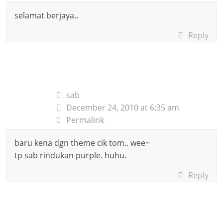
selamat berjaya..
Reply
sab
December 24, 2010 at 6:35 am
Permalink
baru kena dgn theme cik tom.. wee~
tp sab rindukan purple. huhu.
Reply