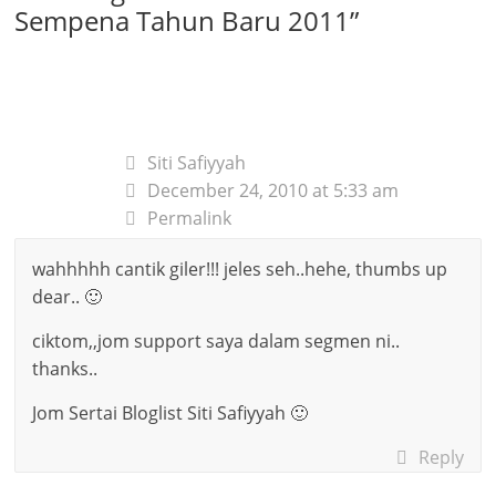
Sempena Tahun Baru 2011
”
Siti Safiyyah
December 24, 2010 at 5:33 am
Permalink
wahhhhh cantik giler!!! jeles seh..hehe, thumbs up
dear.. 🙂
ciktom,,jom support saya dalam segmen ni..
thanks..
Jom Sertai Bloglist Siti Safiyyah 🙂
Reply