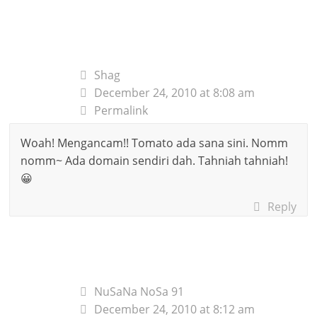
Shag
December 24, 2010 at 8:08 am
Permalink
Woah! Mengancam!! Tomato ada sana sini. Nomm
nomm~ Ada domain sendiri dah. Tahniah tahniah!
😀
Reply
NuSaNa NoSa 91
December 24, 2010 at 8:12 am