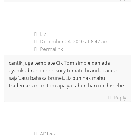
Liz
December 24, 2010 at 6:47 am
Permalink
cantik juga template Cik Tom simple dan ada
ayamku brand ehhh sory tomato brand..'baibun
saja'..atu bahasa brunei..Liz pun nak mahu
trademark mcm tom apa ya tahun baru ini hehehe
Reply
ADfeez