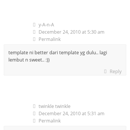
y-A-n-A
December 24, 2010 at 5:30 am
Permalink
template ni better dari template yg dulu.. lagi
lembut n sweet.. :))
Reply
twinkle twinkle
December 24, 2010 at 5:31 am
Permalink