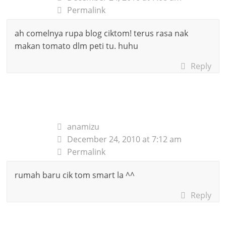
Permalink
ah comelnya rupa blog ciktom! terus rasa nak
makan tomato dlm peti tu. huhu
Reply
anamizu
December 24, 2010 at 7:12 am
Permalink
rumah baru cik tom smart la ^^
Reply