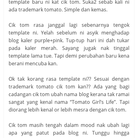
template baru ni kat cik tom. Suka2 sebab kali ni
ada trademark tomato. Simple dan kemas.
Cik tom rasa janggal lagi sebenarnya tengok
template ni. Yelah sebelum ni asyik menghadap
blog kaler purple+pink. Tup-tup hari ini dah tukar
pada kaler merah. Sayang jugak nak tinggal
template lama tue. Tapi demi perubahan baru kena
berani mencuba kan.
Ok tak korang rasa template ni?? Sesuai dengan
trademark tomato cik tom kan?? Ada yang bagi
cadangan cik tom ubah nama blog kerana tak ramai
sangat yang kenal nama “Tomato Girl’s Life”. Tapi
diorang lebih kenal or lebih mesra dengan cik tom.
Cik tom masih tengah dalam mood nak ubah lagi
apa yang patut pada blog ni. Tunggu hingga