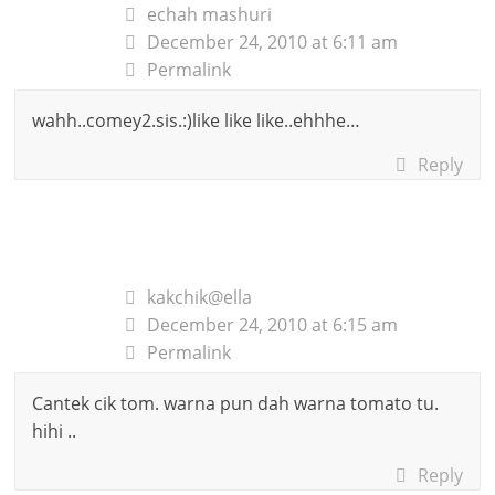
echah mashuri
December 24, 2010 at 6:11 am
Permalink
wahh..comey2.sis.:)like like like..ehhhe…
Reply
kakchik@ella
December 24, 2010 at 6:15 am
Permalink
Cantek cik tom. warna pun dah warna tomato tu.
hihi ..
Reply