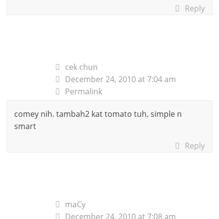
Reply
cek chun
December 24, 2010 at 7:04 am
Permalink
comey nih. tambah2 kat tomato tuh. simple n
smart
Reply
maCy
December 24, 2010 at 7:08 am