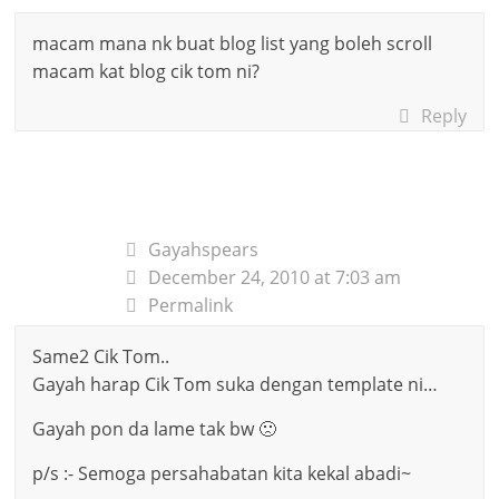
macam mana nk buat blog list yang boleh scroll
macam kat blog cik tom ni?
Reply
Gayahspears
December 24, 2010 at 7:03 am
Permalink
Same2 Cik Tom..
Gayah harap Cik Tom suka dengan template ni…
Gayah pon da lame tak bw 🙁
p/s :- Semoga persahabatan kita kekal abadi~