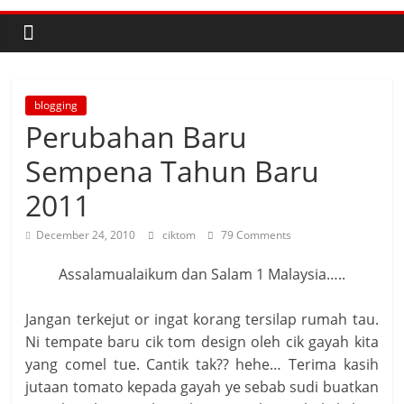
blogging
Perubahan Baru
Sempena Tahun Baru
2011
December 24, 2010
ciktom
79 Comments
Assalamualaikum dan Salam 1 Malaysia…..
Jangan terkejut or ingat korang tersilap rumah tau.
Ni tempate baru cik tom design oleh cik gayah kita
yang comel tue. Cantik tak?? hehe… Terima kasih
jutaan tomato kepada gayah ye sebab sudi buatkan