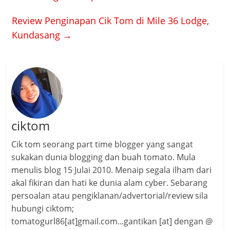
Review Penginapan Cik Tom di Mile 36 Lodge,
Kundasang
→
ciktom
Cik tom seorang part time blogger yang sangat
sukakan dunia blogging dan buah tomato. Mula
menulis blog 15 Julai 2010. Menaip segala ilham dari
akal fikiran dan hati ke dunia alam cyber. Sebarang
persoalan atau pengiklanan/advertorial/review sila
hubungi ciktom;
tomatogurl86[at]gmail.com...gantikan [at] dengan @