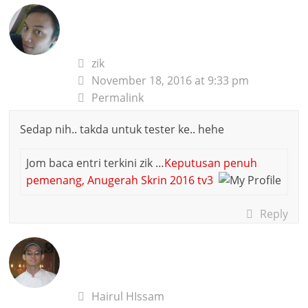
zik
November 18, 2016 at 9:33 pm
Permalink
Sedap nih.. takda untuk tester ke.. hehe
Jom baca entri terkini zik …
Keputusan penuh
pemenang, Anugerah Skrin 2016 tv3
Reply
Hairul HIssam