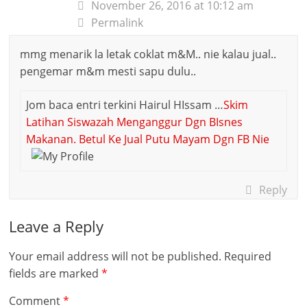
November 26, 2016 at 10:12 am
Permalink
mmg menarik la letak coklat m&M.. nie kalau jual..
pengemar m&m mesti sapu dulu..
Jom baca entri terkini Hairul HIssam …
Skim
Latihan Siswazah Menganggur Dgn BIsnes
Makanan. Betul Ke Jual Putu Mayam Dgn FB Nie
Reply
Leave a Reply
Your email address will not be published.
Required
fields are marked
*
Comment
*