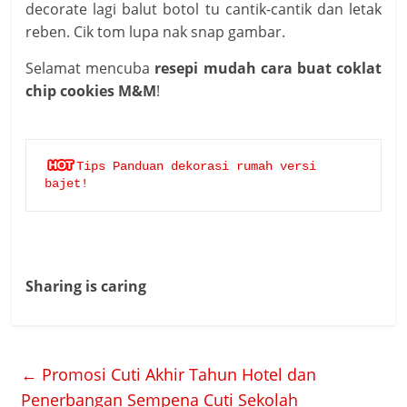
decorate lagi balut botol tu cantik-cantik dan letak
reben. Cik tom lupa nak snap gambar.
Selamat mencuba
resepi mudah cara buat coklat
chip cookies M&M
!
Tips Panduan dekorasi rumah versi 
bajet!
Sharing is caring
←
Promosi Cuti Akhir Tahun Hotel dan
Penerbangan Sempena Cuti Sekolah