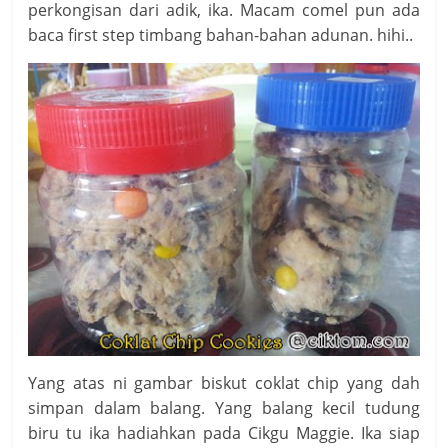
perkongisan dari adik, ika. Macam comel pun ada
baca first step timbang bahan-bahan adunan. hihi..
Yang atas ni gambar biskut coklat chip yang dah
simpan dalam balang. Yang balang kecil tudung
biru tu ika hadiahkan pada Cikgu Maggie. Ika siap