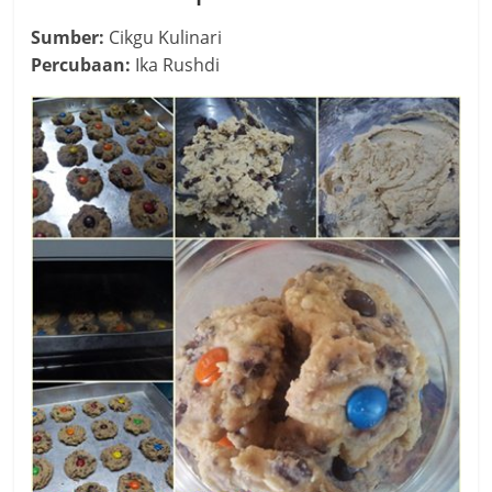
Sumber:
Cikgu Kulinari
Percubaan:
Ika Rushdi