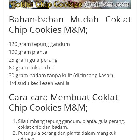
Bahan-bahan Mudah Coklat
Chip Cookies M&M;
120 gram tepung gandum
100 gram planta
25 gram gula perang
60 gram coklat chip
30 gram badam tanpa kulit (dicincang kasar)
1/4 sudu kecil esen vanilla
Cara-cara Membuat Coklat
Chip Cookies M&M;
Sila timbang tepung gandum, planta, gula perang,
coklat chip dan badam.
Putar gula perang dan planta dalam mangkuk
adunan.