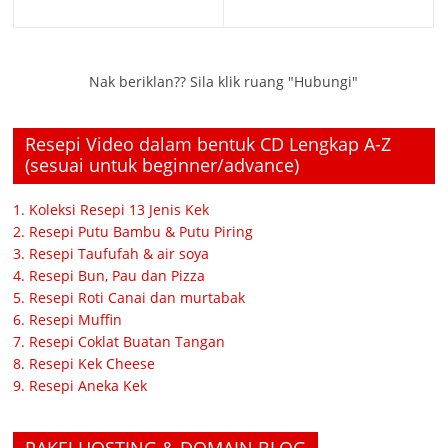
Nak beriklan?? Sila klik ruang "Hubungi"
Resepi Video dalam bentuk CD Lengkap A-Z
(sesuai untuk beginner/advance)
1. Koleksi Resepi 13 Jenis Kek
2. Resepi Putu Bambu & Putu Piring
3. Resepi Taufufah & air soya
4. Resepi Bun, Pau dan Pizza
5. Resepi Roti Canai dan murtabak
6. Resepi Muffin
7. Resepi Coklat Buatan Tangan
8. Resepi Kek Cheese
9. Resepi Aneka Kek