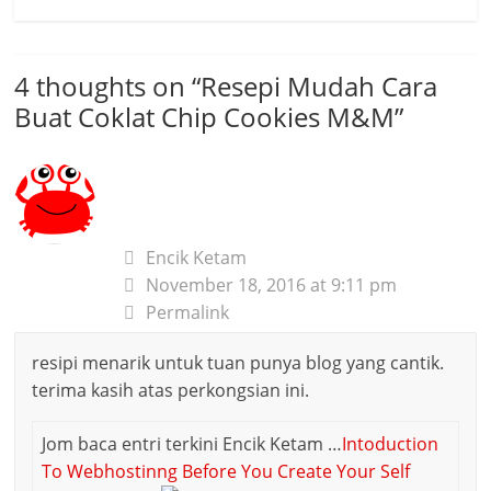
4 thoughts on “
Resepi Mudah Cara
Buat Coklat Chip Cookies M&M
”
Encik Ketam
November 18, 2016 at 9:11 pm
Permalink
resipi menarik untuk tuan punya blog yang cantik.
terima kasih atas perkongsian ini.
Jom baca entri terkini Encik Ketam …
Intoduction
To Webhostinng Before You Create Your Self