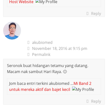
Host Website
Reply
akubiomed
November 18, 2016 at 9:15 pm
Permalink
Seronok buat hidangan tetamu yang datang.
Macam nak sambut Hari Raya. 🙂
Jom baca entri terkini akubiomed …
Mi Band 2
untuk mereka aktif dan bajet kecil
Reply