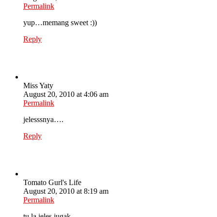
Permalink
yup…memang sweet :))
Reply
Miss Yaty
August 20, 2010 at 4:06 am
Permalink
jelesssnya….
Reply
Tomato Gurl's Life
August 20, 2010 at 8:19 am
Permalink
tu la jeles jugak…