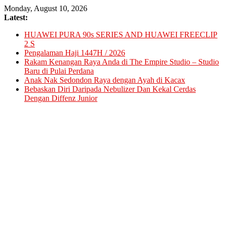
Skip
Monday, August 10, 2026
to
Latest:
content
HUAWEI PURA 90s SERIES AND HUAWEI FREECLIP
2 S
Pengalaman Haji 1447H / 2026
Rakam Kenangan Raya Anda di The Empire Studio – Studio
Baru di Pulai Perdana
Anak Nak Sedondon Raya dengan Ayah di Kacax
Bebaskan Diri Daripada Nebulizer Dan Kekal Cerdas
Dengan Diffenz Junior