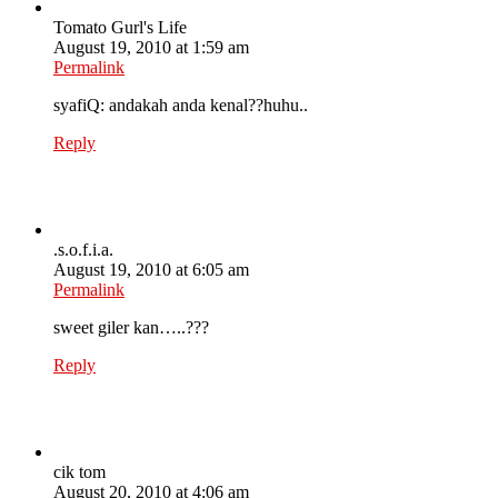
Tomato Gurl's Life
August 19, 2010 at 1:59 am
Permalink
syafiQ: andakah anda kenal??huhu..
Reply
.s.o.f.i.a.
August 19, 2010 at 6:05 am
Permalink
sweet giler kan…..???
Reply
cik tom
August 20, 2010 at 4:06 am