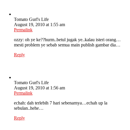
Tomato Gurl's Life
August 19, 2010 at 1:55 am
Permalink
ozzy: oh ye ke??hurm..betul jugak ye..kalau isteri orang…
mesti problem ye sebab semua main publish gambar dia…
Reply
Tomato Gurl's Life
August 19, 2010 at 1:56 am
Permalink
echah: dah terlebih 7 hari sebenarnya…echah up la
sebulan..hehe…
Reply