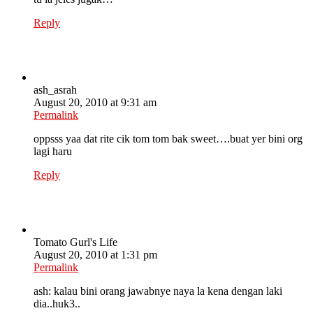
Reply
ash_asrah
August 20, 2010 at 9:31 am
Permalink
oppsss yaa dat rite cik tom tom bak sweet….buat yer bini org
lagi haru
Reply
Tomato Gurl's Life
August 20, 2010 at 1:31 pm
Permalink
ash: kalau bini orang jawabnye naya la kena dengan laki
dia..huk3..