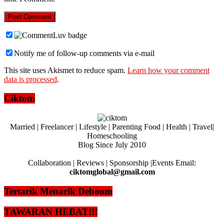
Notify me of follow-up comments via e-mail
This site uses Akismet to reduce spam.
Learn how your comment
data is processed
.
Ciktom
Married | Freelancer | Lifestyle | Parenting Food | Health | Travel|
Homeschooling
Blog Since July 2010
Collaboration | Reviews | Sponsorship |Events Email:
ciktomglobal@gmail.com
Tertarik Menarik Deboom
TAWARAN HEBAT!!!