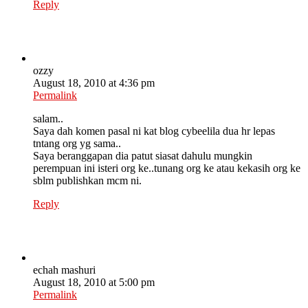
Reply
ozzy
August 18, 2010 at 4:36 pm
Permalink
salam..
Saya dah komen pasal ni kat blog cybeelila dua hr lepas
tntang org yg sama..
Saya beranggapan dia patut siasat dahulu mungkin
perempuan ini isteri org ke..tunang org ke atau kekasih org ke
sblm publishkan mcm ni.
Reply
echah mashuri
August 18, 2010 at 5:00 pm
Permalink