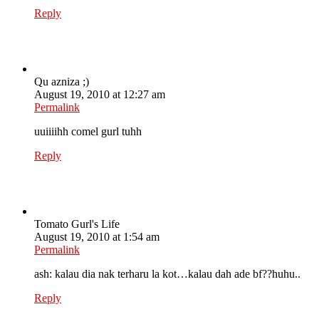
Reply
Qu azniza ;)
August 19, 2010 at 12:27 am
Permalink
uuiiiihh comel gurl tuhh
Reply
Tomato Gurl's Life
August 19, 2010 at 1:54 am
Permalink
ash: kalau dia nak terharu la kot…kalau dah ade bf??huhu..
Reply