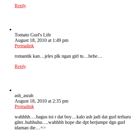
Reply
Tomato Gurl's Life
August 18, 2010 at 1:49 pm
Permalink
romantik kan…jeles plk ngan girl tu…hehe…
Reply
ash_asrah
August 18, 2010 at 2:35 pm
Permalink
wahhhh….bagus toi r dat boy…kalo ash jadi dat gurl terharu
giler..huhhuhu….wahhhh hope die dpt berjumpe dgn gurl
idaman die…=>