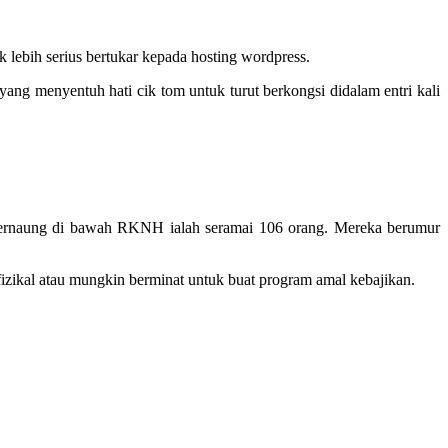
lebih serius bertukar kepada hosting wordpress.
 yang menyentuh hati cik tom untuk turut berkongsi didalam entri kali
bernaung di bawah RKNH ialah seramai 106 orang. Mereka berumur
zikal atau mungkin berminat untuk buat program amal kebajikan.