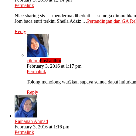
Permalink
Nice sharing sis…. menderma diberkati…. semoga dimurahka
Jom baca entri terkini Sheila Adziz …
Pertandingan dan GA Re
Reply
ciktom
Post author
February 3, 2016 at 1:17 pm
Permalink
Tolong menolong war2kan supaya semua dapat hulurkan 
Reply
Raihanah Ahmad
February 3, 2016 at 1:16 pm
Permalink