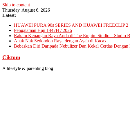
Skip to content
Thursday, August 6, 2026
Latest:
HUAWEI PURA 90s SERIES AND HUAWEI FREECLIP 2 
Pengalaman Haji 1447H / 2026
Rakam Kenangan Raya Anda di The Empire Studio – Studio Ba
Anak Nak Sedondon Raya dengan Ayah di Kacax
Bebaskan Diri Daripada Nebulizer Dan Kekal Cerdas Dengan D
Ciktom
A lifestyle & parenting blog