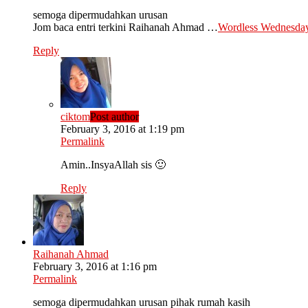
semoga dipermudahkan urusan
Jom baca entri terkini Raihanah Ahmad …
Wordless Wednesday:
Reply
ciktom
Post author
February 3, 2016 at 1:19 pm
Permalink
Amin..InsyaAllah sis 🙂
Reply
Raihanah Ahmad
February 3, 2016 at 1:16 pm
Permalink
semoga dipermudahkan urusan pihak rumah kasih