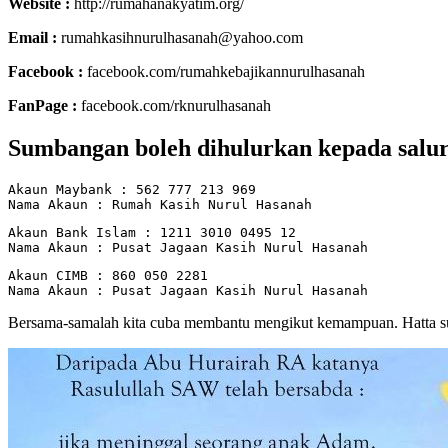
Website :
http://rumahanakyatim.org/
Email :
rumahkasihnurulhasanah@yahoo.com
Facebook :
facebook.com/rumahkebajikannurulhasanah
FanPage :
facebook.com/rknurulhasanah
Sumbangan boleh dihulurkan kepada salur
Akaun Maybank : 562 777 213 969

Nama Akaun : Rumah Kasih Nurul Hasanah
Akaun Bank Islam : 1211 3010 0495 12

Nama Akaun : Pusat Jagaan Kasih Nurul Hasanah
Akaun CIMB : 860 050 2281

Nama Akaun : Pusat Jagaan Kasih Nurul Hasanah
Bersama-samalah kita cuba membantu mengikut kemampuan. Hatta