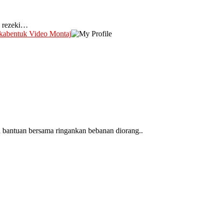
n rezeki…
kabentuk Video Montaj
bantuan bersama ringankan bebanan diorang..