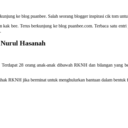
jung ke blog puanbee. Salah seorang blogger inspirasi cik tom untuk 
ram kak bee. Terus berkunjung ke blog puanbee.com. Terbaca satu entri
.
 Nurul Hasanah
2. Terdapat 28 orang anak-anak dibawah RKNH dan bilangan yang 
ihak RKNH jika berminat untuk menghulurkan bantuan dalam bentuk fi