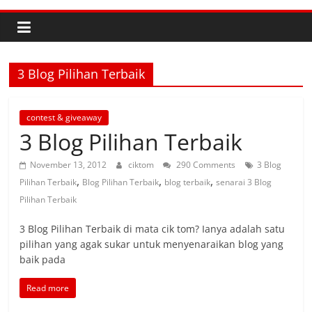
3 Blog Pilihan Terbaik
contest & giveaway
3 Blog Pilihan Terbaik
November 13, 2012
ciktom
290 Comments
3 Blog
,
,
,
Pilihan Terbaik
Blog Pilihan Terbaik
blog terbaik
senarai 3 Blog
Pilihan Terbaik
3 Blog Pilihan Terbaik di mata cik tom? Ianya adalah satu
pilihan yang agak sukar untuk menyenaraikan blog yang
baik pada
Read more