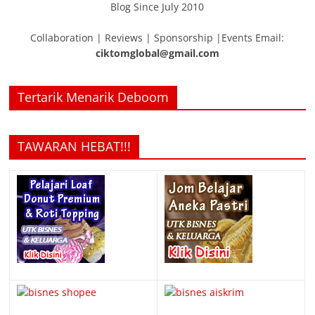
Blog Since July 2010
Collaboration | Reviews | Sponsorship |Events Email:
ciktomglobal@gmail.com
Tertarik Menarik Deboom
TAWARAN HEBAT!!!