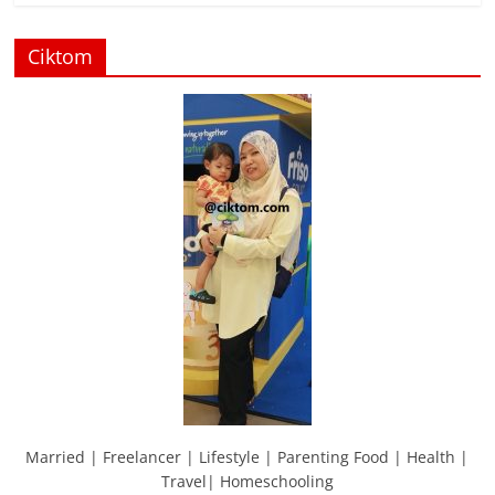
Ciktom
Married | Freelancer | Lifestyle | Parenting Food | Health |
Travel| Homeschooling