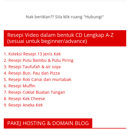
Nak beriklan?? Sila klik ruang "Hubungi"
Resepi Video dalam bentuk CD Lengkap A-Z
(sesuai untuk beginner/advance)
1. Koleksi Resepi 13 Jenis Kek
2. Resepi Putu Bambu & Putu Piring
3. Resepi Taufufah & air soya
4. Resepi Bun, Pau dan Pizza
5. Resepi Roti Canai dan murtabak
6. Resepi Muffin
7. Resepi Coklat Buatan Tangan
8. Resepi Kek Cheese
9. Resepi Aneka Kek
PAKEJ HOSTING & DOMAIN BLOG