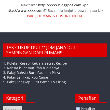
Nak tukar
http://xxxx.blogspot.com
kpd
http://www.xxxx.com
?? Baca info lanjut dibawah atau klik
PAKEJ DOMAIN & HOSTING NETKL
TAK CUKUP DUIT?? JOM JANA DUIT
SAMPINGAN DARI RUMAH!!
1. Koleksi Resepi Kek ala Secret Recipe
2. Rahsia buat taufufah & air soya
3. Pakej Rahsia Bun, Pau dan Pizza
4. Pakej Lengkap Roti Canai
5. Pakej Lengkap Putu Bambu & Piring
Kategori
Penafian
Kategori
Penafian