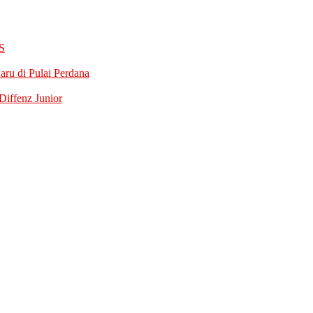
S
ru di Pulai Perdana
iffenz Junior