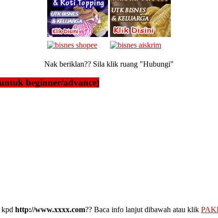
Nak beriklan?? Sila klik ruang "Hubungi"
untuk beginner/advance)
kpd
http://www.xxxx.com
?? Baca info lanjut dibawah atau klik
PAK