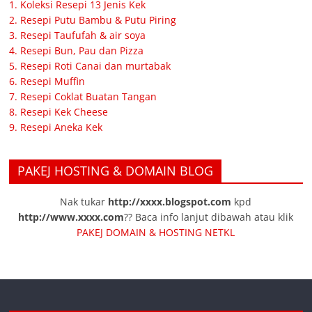
1. Koleksi Resepi 13 Jenis Kek
2. Resepi Putu Bambu & Putu Piring
3. Resepi Taufufah & air soya
4. Resepi Bun, Pau dan Pizza
5. Resepi Roti Canai dan murtabak
6. Resepi Muffin
7. Resepi Coklat Buatan Tangan
8. Resepi Kek Cheese
9. Resepi Aneka Kek
PAKEJ HOSTING & DOMAIN BLOG
Nak tukar
http://xxxx.blogspot.com
kpd
http://www.xxxx.com
?? Baca info lanjut dibawah atau klik
PAKEJ DOMAIN & HOSTING NETKL