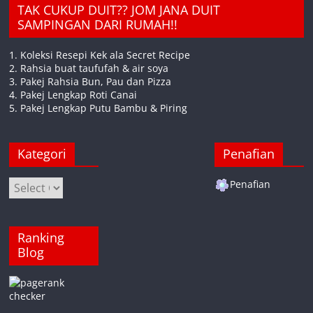
TAK CUKUP DUIT?? JOM JANA DUIT
SAMPINGAN DARI RUMAH!!
1. Koleksi Resepi Kek ala Secret Recipe
2. Rahsia buat taufufah & air soya
3. Pakej Rahsia Bun, Pau dan Pizza
4. Pakej Lengkap Roti Canai
5. Pakej Lengkap Putu Bambu & Piring
Kategori
Penafian
Kategori
Penafian
Ranking
Blog