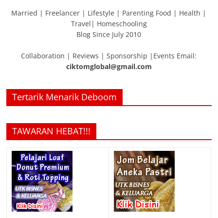
Married | Freelancer | Lifestyle | Parenting Food | Health |
Travel| Homeschooling
Blog Since July 2010
Collaboration | Reviews | Sponsorship |Events Email:
ciktomglobal@gmail.com
Tertarik Menarik Deboom
TAWARAN HEBAT!!!