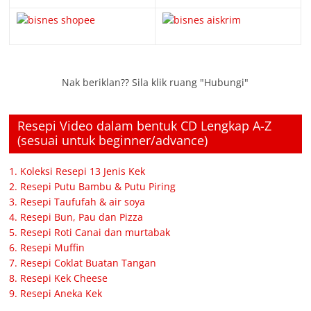
Nak beriklan?? Sila klik ruang "Hubungi"
Resepi Video dalam bentuk CD Lengkap A-Z
(sesuai untuk beginner/advance)
1. Koleksi Resepi 13 Jenis Kek
2. Resepi Putu Bambu & Putu Piring
3. Resepi Taufufah & air soya
4. Resepi Bun, Pau dan Pizza
5. Resepi Roti Canai dan murtabak
6. Resepi Muffin
7. Resepi Coklat Buatan Tangan
8. Resepi Kek Cheese
9. Resepi Aneka Kek