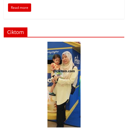
Read more
Ciktom