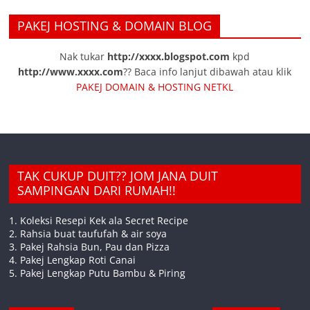
PAKEJ HOSTING & DOMAIN BLOG
Nak tukar
http://xxxx.blogspot.com
kpd
http://www.xxxx.com
?? Baca info lanjut dibawah atau klik
PAKEJ DOMAIN & HOSTING NETKL
TAK CUKUP DUIT?? JOM JANA DUIT
SAMPINGAN DARI RUMAH!!
1. Koleksi Resepi Kek ala Secret Recipe
2. Rahsia buat taufufah & air soya
3. Pakej Rahsia Bun, Pau dan Pizza
4. Pakej Lengkap Roti Canai
5. Pakej Lengkap Putu Bambu & Piring