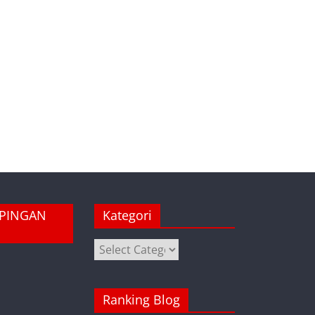
MPINGAN
Kategori
Kategori
Ranking Blog