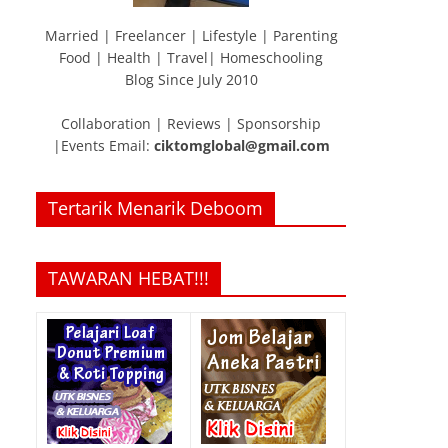
Married | Freelancer | Lifestyle | Parenting
Food | Health | Travel| Homeschooling
Blog Since July 2010
Collaboration | Reviews | Sponsorship
|Events Email:
ciktomglobal@gmail.com
Tertarik Menarik Deboom
TAWARAN HEBAT!!!