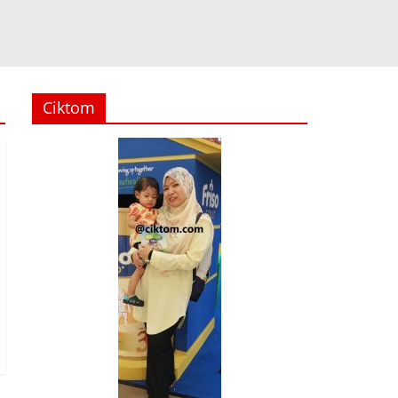
Ciktom