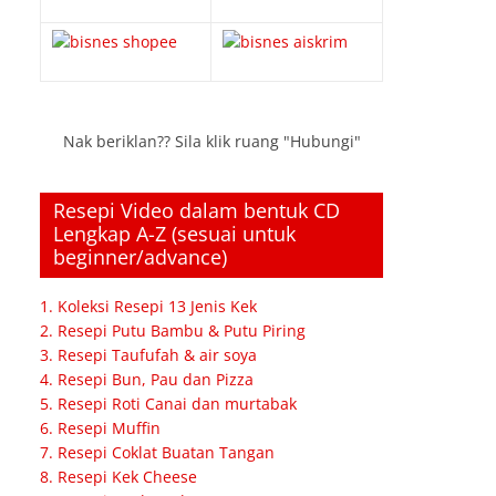
Nak beriklan?? Sila klik ruang "Hubungi"
Resepi Video dalam bentuk CD
Lengkap A-Z (sesuai untuk
beginner/advance)
1. Koleksi Resepi 13 Jenis Kek
2. Resepi Putu Bambu & Putu Piring
3. Resepi Taufufah & air soya
4. Resepi Bun, Pau dan Pizza
5. Resepi Roti Canai dan murtabak
6. Resepi Muffin
7. Resepi Coklat Buatan Tangan
8. Resepi Kek Cheese