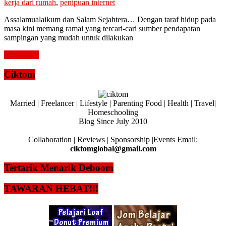
kerja dari rumah
,
penipuan internet
Assalamualaikum dan Salam Sejahtera… Dengan taraf hidup pada
masa kini memang ramai yang tercari-cari sumber pendapatan
sampingan yang mudah untuk dilakukan
Read more
Ciktom
Married | Freelancer | Lifestyle | Parenting Food | Health | Travel|
Homeschooling
Blog Since July 2010
Collaboration | Reviews | Sponsorship |Events Email:
ciktomglobal@gmail.com
Tertarik Menarik Deboom
TAWARAN HEBAT!!!