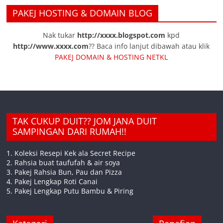
PAKEJ HOSTING & DOMAIN BLOG
Nak tukar
http://xxxx.blogspot.com
kpd
http://www.xxxx.com
?? Baca info lanjut dibawah atau klik
PAKEJ DOMAIN & HOSTING NETKL
TAK CUKUP DUIT?? JOM JANA DUIT
SAMPINGAN DARI RUMAH!!
1. Koleksi Resepi Kek ala Secret Recipe
2. Rahsia buat taufufah & air soya
3. Pakej Rahsia Bun, Pau dan Pizza
4. Pakej Lengkap Roti Canai
5. Pakej Lengkap Putu Bambu & Piring