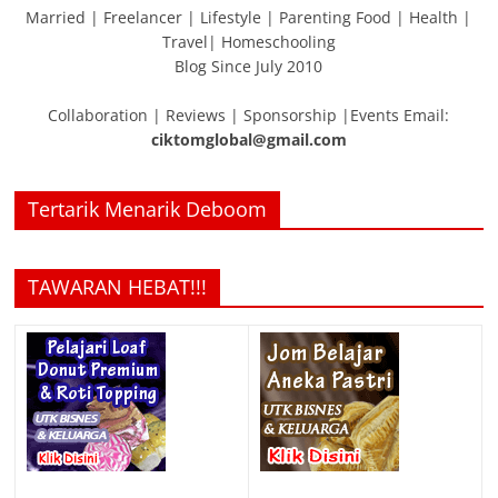
Married | Freelancer | Lifestyle | Parenting Food | Health |
Travel| Homeschooling
Blog Since July 2010
Collaboration | Reviews | Sponsorship |Events Email:
ciktomglobal@gmail.com
Tertarik Menarik Deboom
TAWARAN HEBAT!!!