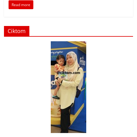
Read more
Ciktom