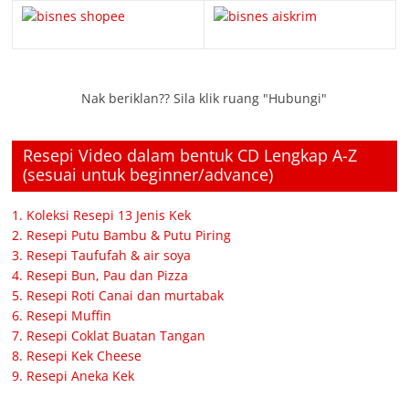
Nak beriklan?? Sila klik ruang "Hubungi"
Resepi Video dalam bentuk CD Lengkap A-Z
(sesuai untuk beginner/advance)
1. Koleksi Resepi 13 Jenis Kek
2. Resepi Putu Bambu & Putu Piring
3. Resepi Taufufah & air soya
4. Resepi Bun, Pau dan Pizza
5. Resepi Roti Canai dan murtabak
6. Resepi Muffin
7. Resepi Coklat Buatan Tangan
8. Resepi Kek Cheese
9. Resepi Aneka Kek