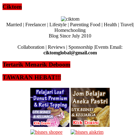
Ciktom
Married | Freelancer | Lifestyle | Parenting Food | Health | Travel|
Homeschooling
Blog Since July 2010
Collaboration | Reviews | Sponsorship |Events Email:
ciktomglobal@gmail.com
Tertarik Menarik Deboom
TAWARAN HEBAT!!!