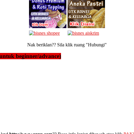
Nak beriklan?? Sila klik ruang "Hubungi"
untuk beginner/advance)