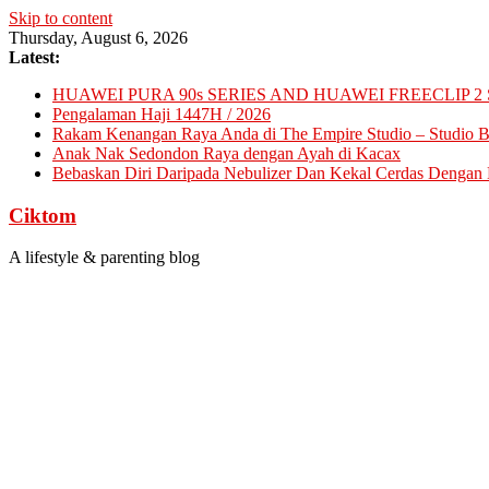
Skip to content
Thursday, August 6, 2026
Latest:
HUAWEI PURA 90s SERIES AND HUAWEI FREECLIP 2 
Pengalaman Haji 1447H / 2026
Rakam Kenangan Raya Anda di The Empire Studio – Studio Ba
Anak Nak Sedondon Raya dengan Ayah di Kacax
Bebaskan Diri Daripada Nebulizer Dan Kekal Cerdas Dengan D
Ciktom
A lifestyle & parenting blog