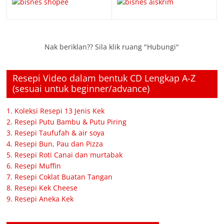
Nak beriklan?? Sila klik ruang "Hubungi"
Resepi Video dalam bentuk CD Lengkap A-Z
(sesuai untuk beginner/advance)
1. Koleksi Resepi 13 Jenis Kek
2. Resepi Putu Bambu & Putu Piring
3. Resepi Taufufah & air soya
4. Resepi Bun, Pau dan Pizza
5. Resepi Roti Canai dan murtabak
6. Resepi Muffin
7. Resepi Coklat Buatan Tangan
8. Resepi Kek Cheese
9. Resepi Aneka Kek