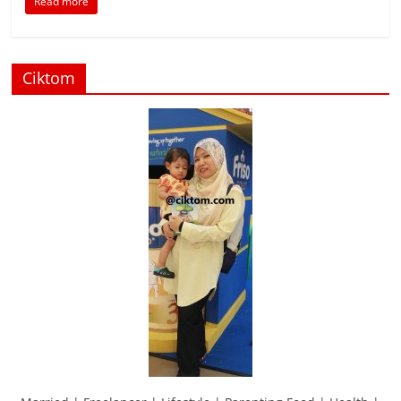
Read more
Ciktom