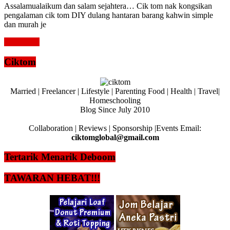
Assalamualaikum dan salam sejahtera… Cik tom nak kongsikan
pengalaman cik tom DIY dulang hantaran barang kahwin simple
dan murah je
Read more
Ciktom
Married | Freelancer | Lifestyle | Parenting Food | Health | Travel|
Homeschooling
Blog Since July 2010
Collaboration | Reviews | Sponsorship |Events Email:
ciktomglobal@gmail.com
Tertarik Menarik Deboom
TAWARAN HEBAT!!!