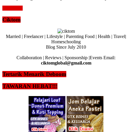
Read more
Ciktom
Married | Freelancer | Lifestyle | Parenting Food | Health | Travel|
Homeschooling
Blog Since July 2010
Collaboration | Reviews | Sponsorship |Events Email:
ciktomglobal@gmail.com
Tertarik Menarik Deboom
TAWARAN HEBAT!!!