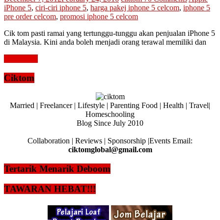
iPhone 5
,
ciri-ciri iphone 5
,
harga pakej iphone 5 celcom
,
iphone 5
pre order celcom
,
promosi iphone 5 celcom
Cik tom pasti ramai yang tertunggu-tunggu akan penjualan iPhone 5
di Malaysia. Kini anda boleh menjadi orang terawal memiliki dan
Read more
Ciktom
Married | Freelancer | Lifestyle | Parenting Food | Health | Travel|
Homeschooling
Blog Since July 2010
Collaboration | Reviews | Sponsorship |Events Email:
ciktomglobal@gmail.com
Tertarik Menarik Deboom
TAWARAN HEBAT!!!