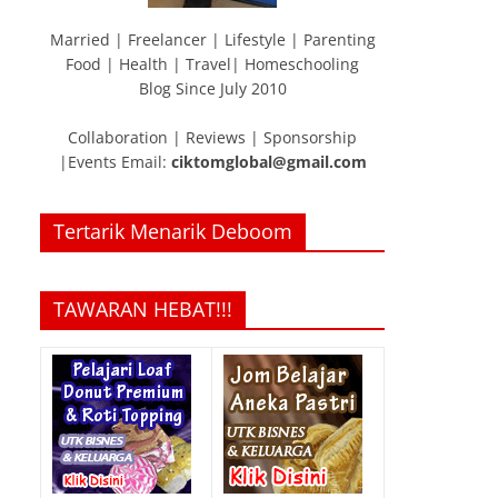
Married | Freelancer | Lifestyle | Parenting
Food | Health | Travel| Homeschooling
Blog Since July 2010
Collaboration | Reviews | Sponsorship
|Events Email:
ciktomglobal@gmail.com
Tertarik Menarik Deboom
TAWARAN HEBAT!!!