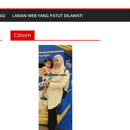
GI
LAMAN WEB YANG PATUT DILAWATI
Ciktom