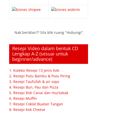
Nak beriklan?? Sila klik ruang "Hubungi"
Resepi Video dalam bentuk CD
Lengkap A-Z (sesuai untuk
beginner/advance)
1. Koleksi Resepi 13 Jenis Kek
2. Resepi Putu Bambu & Putu Piring
3. Resepi Taufufah & air soya
4. Resepi Bun, Pau dan Pizza
5. Resepi Roti Canai dan murtabak
6. Resepi Muffin
7. Resepi Coklat Buatan Tangan
8. Resepi Kek Cheese