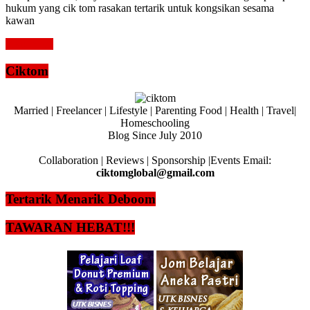
hukum yang cik tom rasakan tertarik untuk kongsikan sesama
kawan
Read more
Ciktom
Married | Freelancer | Lifestyle | Parenting Food | Health | Travel|
Homeschooling
Blog Since July 2010
Collaboration | Reviews | Sponsorship |Events Email:
ciktomglobal@gmail.com
Tertarik Menarik Deboom
TAWARAN HEBAT!!!