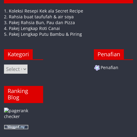
1. Koleksi Resepi Kek ala Secret Recipe
2. Rahsia buat taufufah & air soya
3. Pakej Rahsia Bun, Pau dan Pizza
4. Pakej Lengkap Roti Canai
5. Pakej Lengkap Putu Bambu & Piring
Kategori
Penafian
Kategori
Penafian
Ranking
Blog