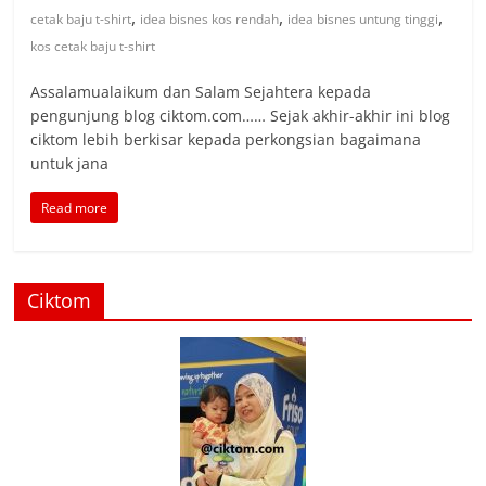
,
,
,
cetak baju t-shirt
idea bisnes kos rendah
idea bisnes untung tinggi
kos cetak baju t-shirt
Assalamualaikum dan Salam Sejahtera kepada
pengunjung blog ciktom.com…… Sejak akhir-akhir ini blog
ciktom lebih berkisar kepada perkongsian bagaimana
untuk jana
Read more
Ciktom