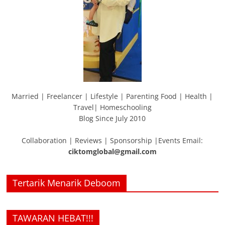
Married | Freelancer | Lifestyle | Parenting Food | Health |
Travel| Homeschooling
Blog Since July 2010
Collaboration | Reviews | Sponsorship |Events Email:
ciktomglobal@gmail.com
Tertarik Menarik Deboom
TAWARAN HEBAT!!!