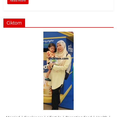
Read more
Ciktom