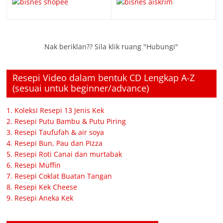
Nak beriklan?? Sila klik ruang "Hubungi"
Resepi Video dalam bentuk CD Lengkap A-Z
(sesuai untuk beginner/advance)
1. Koleksi Resepi 13 Jenis Kek
2. Resepi Putu Bambu & Putu Piring
3. Resepi Taufufah & air soya
4. Resepi Bun, Pau dan Pizza
5. Resepi Roti Canai dan murtabak
6. Resepi Muffin
7. Resepi Coklat Buatan Tangan
8. Resepi Kek Cheese
9. Resepi Aneka Kek