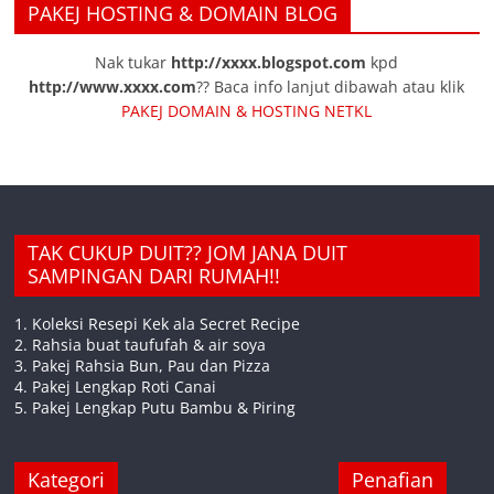
PAKEJ HOSTING & DOMAIN BLOG
Nak tukar
http://xxxx.blogspot.com
kpd
http://www.xxxx.com
?? Baca info lanjut dibawah atau klik
PAKEJ DOMAIN & HOSTING NETKL
TAK CUKUP DUIT?? JOM JANA DUIT
SAMPINGAN DARI RUMAH!!
1. Koleksi Resepi Kek ala Secret Recipe
2. Rahsia buat taufufah & air soya
3. Pakej Rahsia Bun, Pau dan Pizza
4. Pakej Lengkap Roti Canai
5. Pakej Lengkap Putu Bambu & Piring
Kategori
Penafian