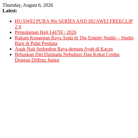
Skip
Thursday, August 6, 2026
to
Latest:
content
HUAWEI PURA 90s SERIES AND HUAWEI FREECLIP
2 S
Pengalaman Haji 1447H / 2026
Rakam Kenangan Raya Anda di The Empire Studio – Studio
Baru di Pulai Perdana
Anak Nak Sedondon Raya dengan Ayah di Kacax
Bebaskan Diri Daripada Nebulizer Dan Kekal Cerdas
Dengan Diffenz Junior