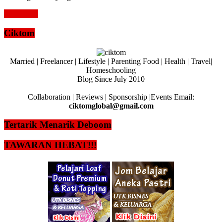
Read more
Ciktom
Married | Freelancer | Lifestyle | Parenting Food | Health | Travel|
Homeschooling
Blog Since July 2010
Collaboration | Reviews | Sponsorship |Events Email:
ciktomglobal@gmail.com
Tertarik Menarik Deboom
TAWARAN HEBAT!!!