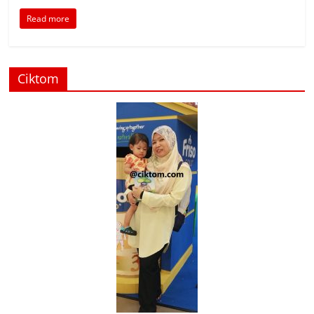
Read more
Ciktom