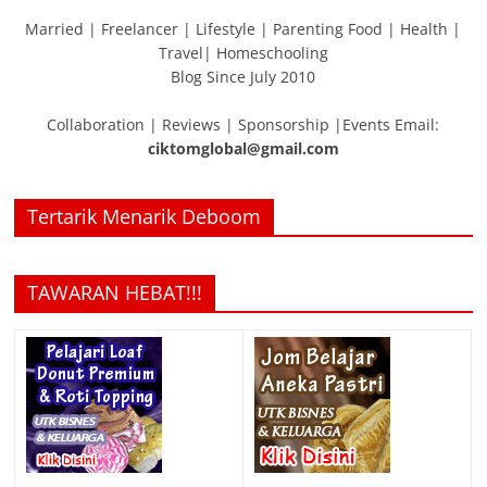
Married | Freelancer | Lifestyle | Parenting Food | Health |
Travel| Homeschooling
Blog Since July 2010
Collaboration | Reviews | Sponsorship |Events Email:
ciktomglobal@gmail.com
Tertarik Menarik Deboom
TAWARAN HEBAT!!!