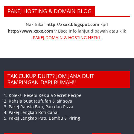
PAKEJ HOSTING & DOMAIN BLOG
Nak tukar
http://xxxx.blogspot.com
kpd
http://www.xxxx.com
?? Baca info lanjut dibawah atau klik
PAKEJ DOMAIN & HOSTING NETKL
TAK CUKUP DUIT?? JOM JANA DUIT
SAMPINGAN DARI RUMAH!!
1. Koleksi Resepi Kek ala Secret Recipe
2. Rahsia buat taufufah & air soya
3. Pakej Rahsia Bun, Pau dan Pizza
4. Pakej Lengkap Roti Canai
5. Pakej Lengkap Putu Bambu & Piring