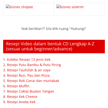
Nak beriklan?? Sila klik ruang "Hubungi"
Resepi Video dalam bentuk CD Lengkap A-Z
(sesuai untuk beginner/advance)
1. Koleksi Resepi 13 Jenis Kek
2. Resepi Putu Bambu & Putu Piring
3. Resepi Taufufah & air soya
4. Resepi Bun, Pau dan Pizza
5. Resepi Roti Canai dan murtabak
6. Resepi Muffin
7. Resepi Coklat Buatan Tangan
8. Resepi Kek Cheese
9. Resepi Aneka Kek