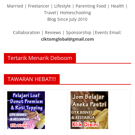
Married | Freelancer | Lifestyle | Parenting Food | Health |
Travel| Homeschooling
Blog Since July 2010
Collaboration | Reviews | Sponsorship |Events Email:
ciktomglobal@gmail.com
Tertarik Menarik Deboom
TAWARAN HEBAT!!!