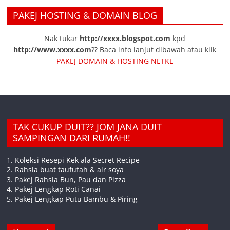
PAKEJ HOSTING & DOMAIN BLOG
Nak tukar
http://xxxx.blogspot.com
kpd
http://www.xxxx.com
?? Baca info lanjut dibawah atau klik
PAKEJ DOMAIN & HOSTING NETKL
TAK CUKUP DUIT?? JOM JANA DUIT
SAMPINGAN DARI RUMAH!!
1. Koleksi Resepi Kek ala Secret Recipe
2. Rahsia buat taufufah & air soya
3. Pakej Rahsia Bun, Pau dan Pizza
4. Pakej Lengkap Roti Canai
5. Pakej Lengkap Putu Bambu & Piring