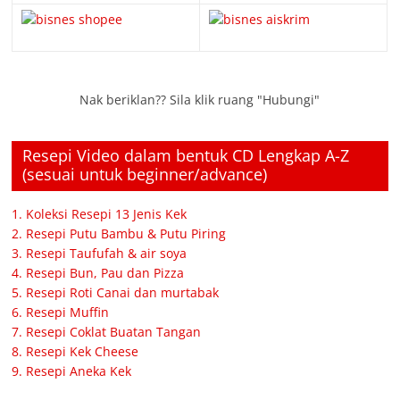
Nak beriklan?? Sila klik ruang "Hubungi"
Resepi Video dalam bentuk CD Lengkap A-Z
(sesuai untuk beginner/advance)
1. Koleksi Resepi 13 Jenis Kek
2. Resepi Putu Bambu & Putu Piring
3. Resepi Taufufah & air soya
4. Resepi Bun, Pau dan Pizza
5. Resepi Roti Canai dan murtabak
6. Resepi Muffin
7. Resepi Coklat Buatan Tangan
8. Resepi Kek Cheese
9. Resepi Aneka Kek