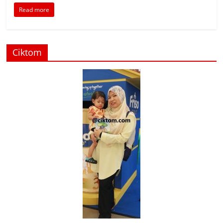
Read more
Ciktom