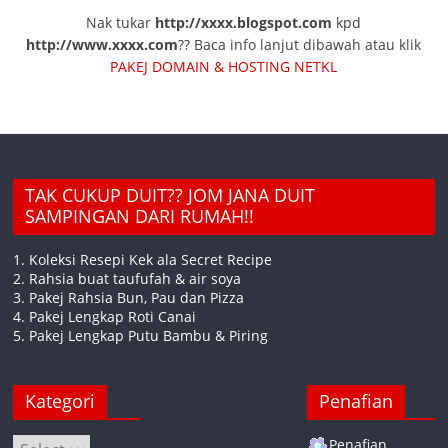
Nak tukar
http://xxxx.blogspot.com
kpd
http://www.xxxx.com
?? Baca info lanjut dibawah atau klik
PAKEJ DOMAIN & HOSTING NETKL
TAK CUKUP DUIT?? JOM JANA DUIT
SAMPINGAN DARI RUMAH!!
1. Koleksi Resepi Kek ala Secret Recipe
2. Rahsia buat taufufah & air soya
3. Pakej Rahsia Bun, Pau dan Pizza
4. Pakej Lengkap Roti Canai
5. Pakej Lengkap Putu Bambu & Piring
Kategori
Penafian
Kategori
Penafian