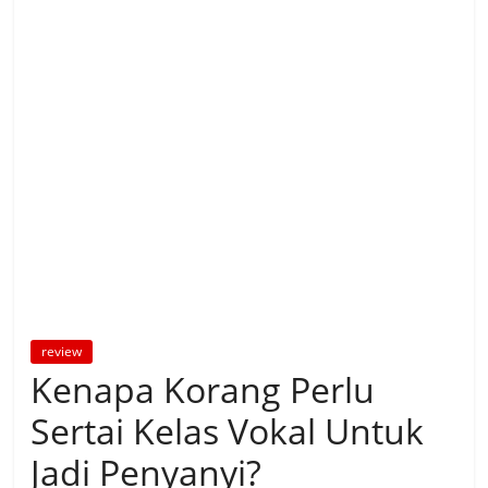
review
Kenapa Korang Perlu
Sertai Kelas Vokal Untuk
Jadi Penyanyi?