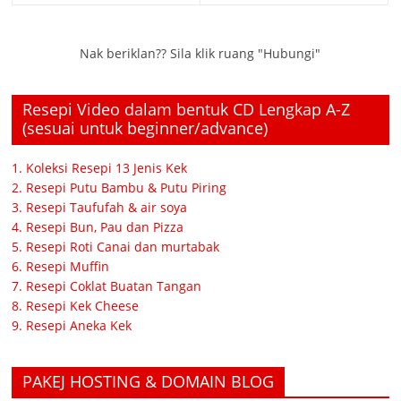
Nak beriklan?? Sila klik ruang "Hubungi"
Resepi Video dalam bentuk CD Lengkap A-Z
(sesuai untuk beginner/advance)
1. Koleksi Resepi 13 Jenis Kek
2. Resepi Putu Bambu & Putu Piring
3. Resepi Taufufah & air soya
4. Resepi Bun, Pau dan Pizza
5. Resepi Roti Canai dan murtabak
6. Resepi Muffin
7. Resepi Coklat Buatan Tangan
8. Resepi Kek Cheese
9. Resepi Aneka Kek
PAKEJ HOSTING & DOMAIN BLOG