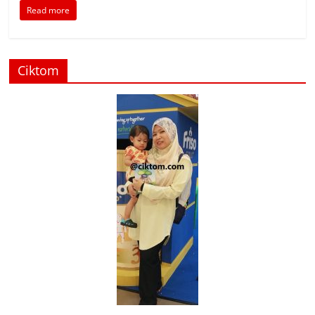
Read more
Ciktom