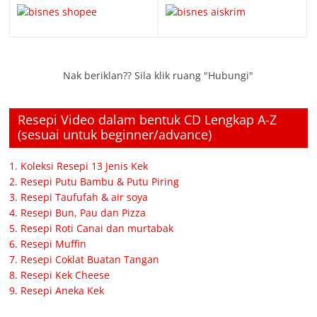
Nak beriklan?? Sila klik ruang "Hubungi"
Resepi Video dalam bentuk CD Lengkap A-Z
(sesuai untuk beginner/advance)
1. Koleksi Resepi 13 Jenis Kek
2. Resepi Putu Bambu & Putu Piring
3. Resepi Taufufah & air soya
4. Resepi Bun, Pau dan Pizza
5. Resepi Roti Canai dan murtabak
6. Resepi Muffin
7. Resepi Coklat Buatan Tangan
8. Resepi Kek Cheese
9. Resepi Aneka Kek