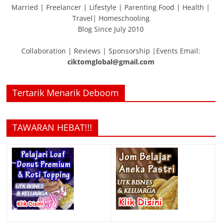
Married | Freelancer | Lifestyle | Parenting Food | Health |
Travel| Homeschooling
Blog Since July 2010
Collaboration | Reviews | Sponsorship |Events Email:
ciktomglobal@gmail.com
Tertarik Menarik Deboom
TAWARAN HEBAT!!!