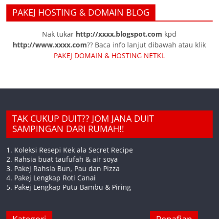
PAKEJ HOSTING & DOMAIN BLOG
Nak tukar
http://xxxx.blogspot.com
kpd
http://www.xxxx.com
?? Baca info lanjut dibawah atau klik
PAKEJ DOMAIN & HOSTING NETKL
TAK CUKUP DUIT?? JOM JANA DUIT
SAMPINGAN DARI RUMAH!!
1. Koleksi Resepi Kek ala Secret Recipe
2. Rahsia buat taufufah & air soya
3. Pakej Rahsia Bun, Pau dan Pizza
4. Pakej Lengkap Roti Canai
5. Pakej Lengkap Putu Bambu & Piring