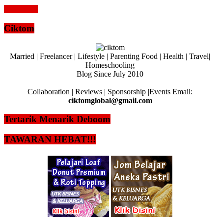
Read more
Ciktom
Married | Freelancer | Lifestyle | Parenting Food | Health | Travel|
Homeschooling
Blog Since July 2010
Collaboration | Reviews | Sponsorship |Events Email:
ciktomglobal@gmail.com
Tertarik Menarik Deboom
TAWARAN HEBAT!!!