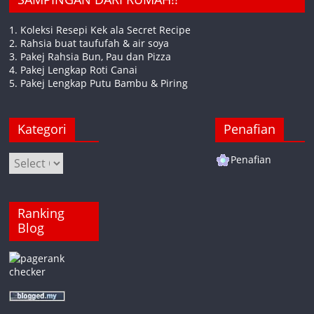
1. Koleksi Resepi Kek ala Secret Recipe
2. Rahsia buat taufufah & air soya
3. Pakej Rahsia Bun, Pau dan Pizza
4. Pakej Lengkap Roti Canai
5. Pakej Lengkap Putu Bambu & Piring
Kategori
Penafian
Kategori
Penafian
Ranking
Blog