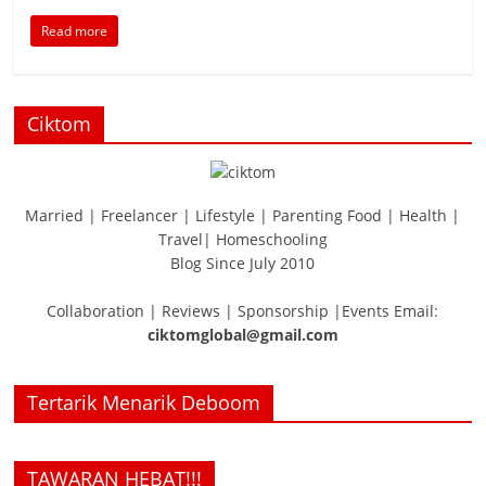
Read more
Ciktom
Married | Freelancer | Lifestyle | Parenting Food | Health |
Travel| Homeschooling
Blog Since July 2010
Collaboration | Reviews | Sponsorship |Events Email:
ciktomglobal@gmail.com
Tertarik Menarik Deboom
TAWARAN HEBAT!!!