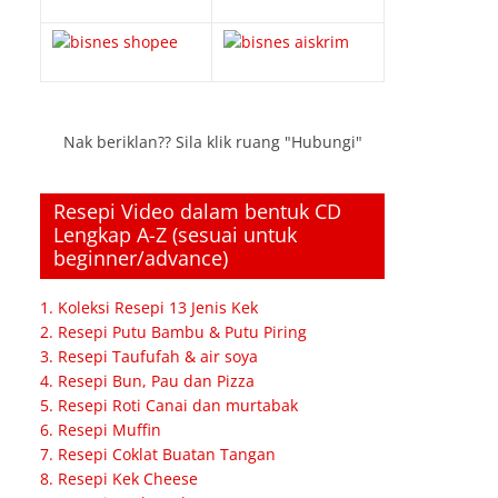
Nak beriklan?? Sila klik ruang "Hubungi"
Resepi Video dalam bentuk CD
Lengkap A-Z (sesuai untuk
beginner/advance)
1. Koleksi Resepi 13 Jenis Kek
2. Resepi Putu Bambu & Putu Piring
3. Resepi Taufufah & air soya
4. Resepi Bun, Pau dan Pizza
5. Resepi Roti Canai dan murtabak
6. Resepi Muffin
7. Resepi Coklat Buatan Tangan
8. Resepi Kek Cheese