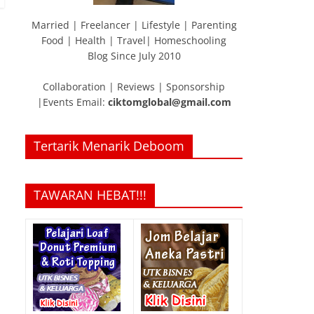
Married | Freelancer | Lifestyle | Parenting
Food | Health | Travel| Homeschooling
Blog Since July 2010
Collaboration | Reviews | Sponsorship
|Events Email:
ciktomglobal@gmail.com
Tertarik Menarik Deboom
TAWARAN HEBAT!!!