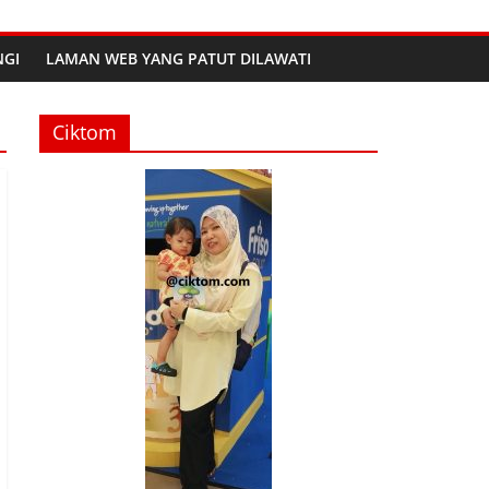
GI
LAMAN WEB YANG PATUT DILAWATI
Ciktom