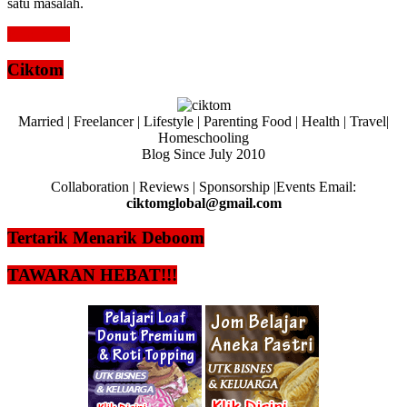
satu masalah.
Read more
Ciktom
Married | Freelancer | Lifestyle | Parenting Food | Health | Travel|
Homeschooling
Blog Since July 2010
Collaboration | Reviews | Sponsorship |Events Email:
ciktomglobal@gmail.com
Tertarik Menarik Deboom
TAWARAN HEBAT!!!