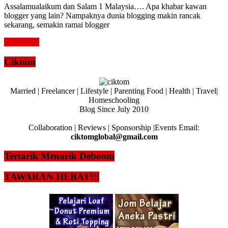
Assalamualaikum dan Salam 1 Malaysia…. Apa khabar kawan
blogger yang lain? Nampaknya dunia blogging makin rancak
sekarang, semakin ramai blogger
Read more
Ciktom
Married | Freelancer | Lifestyle | Parenting Food | Health | Travel|
Homeschooling
Blog Since July 2010
Collaboration | Reviews | Sponsorship |Events Email:
ciktomglobal@gmail.com
Tertarik Menarik Deboom
TAWARAN HEBAT!!!