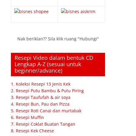
Nak beriklan?? Sila klik ruang "Hubungi"
Resepi Video dalam bentuk CD
Lengkap A-Z (sesuai untuk
beginner/advance)
1. Koleksi Resepi 13 Jenis Kek
2. Resepi Putu Bambu & Putu Piring
3. Resepi Taufufah & air soya
4. Resepi Bun, Pau dan Pizza
5. Resepi Roti Canai dan murtabak
6. Resepi Muffin
7. Resepi Coklat Buatan Tangan
8. Resepi Kek Cheese