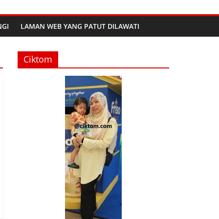
GI
LAMAN WEB YANG PATUT DILAWATI
Ciktom