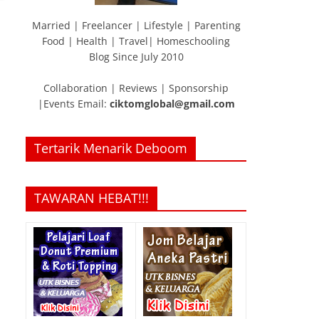
Married | Freelancer | Lifestyle | Parenting
Food | Health | Travel| Homeschooling
Blog Since July 2010
Collaboration | Reviews | Sponsorship
|Events Email:
ciktomglobal@gmail.com
Tertarik Menarik Deboom
TAWARAN HEBAT!!!