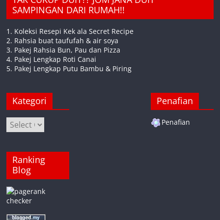
SAMPINGAN DARI RUMAH!!
1. Koleksi Resepi Kek ala Secret Recipe
2. Rahsia buat taufufah & air soya
3. Pakej Rahsia Bun, Pau dan Pizza
4. Pakej Lengkap Roti Canai
5. Pakej Lengkap Putu Bambu & Piring
Kategori
Penafian
Kategori
Penafian
Ranking
Blog