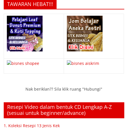
TAWARAN HEBAT!!!
Nak beriklan?? Sila klik ruang "Hubungi"
Resepi Video dalam bentuk CD Lengkap A-Z
(sesuai untuk beginner/advance)
1. Koleksi Resepi 13 Jenis Kek