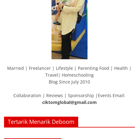
Married | Freelancer | Lifestyle | Parenting Food | Health |
Travel| Homeschooling
Blog Since July 2010
Collaboration | Reviews | Sponsorship |Events Email:
ciktomglobal@gmail.com
Tertarik Menarik Deboom