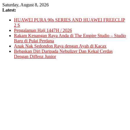
Skip
Saturday, August 8, 2026
to
Latest:
content
HUAWEI PURA 90s SERIES AND HUAWEI FREECLIP
2 S
Pengalaman Haji 1447H / 2026
Rakam Kenangan Raya Anda di The Empire Studio – Studio
Baru di Pulai Perdana
Anak Nak Sedondon Raya dengan Ayah di Kacax
Bebaskan Diri Daripada Nebulizer Dan Kekal Cerdas
Dengan Diffenz Junior