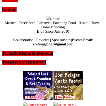
Read more
Ciktom
Married | Freelancer | Lifestyle | Parenting Food | Health | Travel|
Homeschooling
Blog Since July 2010
Collaboration | Reviews | Sponsorship |Events Email:
ciktomglobal@gmail.com
Tertarik Menarik Deboom
TAWARAN HEBAT!!!