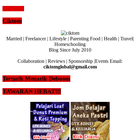
Read more
Ciktom
Married | Freelancer | Lifestyle | Parenting Food | Health | Travel|
Homeschooling
Blog Since July 2010
Collaboration | Reviews | Sponsorship |Events Email:
ciktomglobal@gmail.com
Tertarik Menarik Deboom
TAWARAN HEBAT!!!